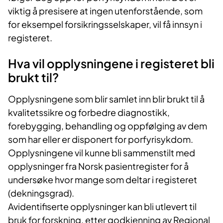
viktig å presisere at ingen utenforstående, som
for eksempel forsikringsselskaper, vil få innsyn i
registeret.
Hva vil opplysningene i registeret bli
brukt til?
Opplysningene som blir samlet inn blir brukt til å
kvalitetssikre og forbedre diagnostikk,
forebygging, behandling og oppfølging av dem
som har eller er disponert for porfyrisykdom.
Opplysningene vil kunne bli sammenstilt med
opplysninger fra Norsk pasientregister for å
undersøke hvor mange som deltar i registeret
(dekningsgrad).
Avidentifiserte opplysninger kan bli utlevert til
bruk for forskning, etter godkjenning av Regional