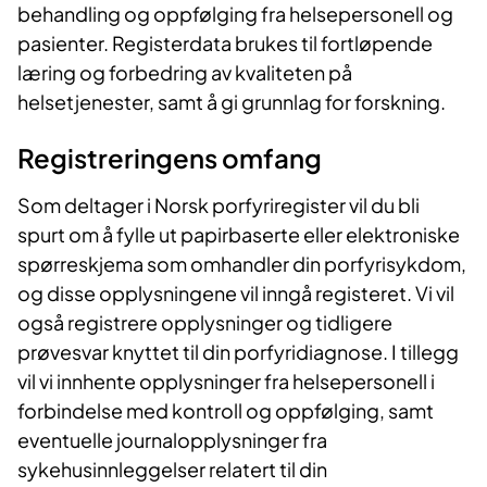
behandling og oppfølging fra helsepersonell og
pasienter. Registerdata brukes til fortløpende
læring og forbedring av kvaliteten på
helsetjenester, samt å gi grunnlag for forskning.
Registreringens omfang
Som deltager i Norsk porfyriregister vil du bli
spurt om å fylle ut papirbaserte eller elektroniske
spørreskjema som omhandler din porfyrisykdom,
og disse opplysningene vil inngå registeret. Vi vil
også registrere opplysninger og tidligere
prøvesvar knyttet til din porfyridiagnose. I tillegg
vil vi innhente opplysninger fra helsepersonell i
forbindelse med kontroll og oppfølging, samt
eventuelle journalopplysninger fra
sykehusinnleggelser relatert til din