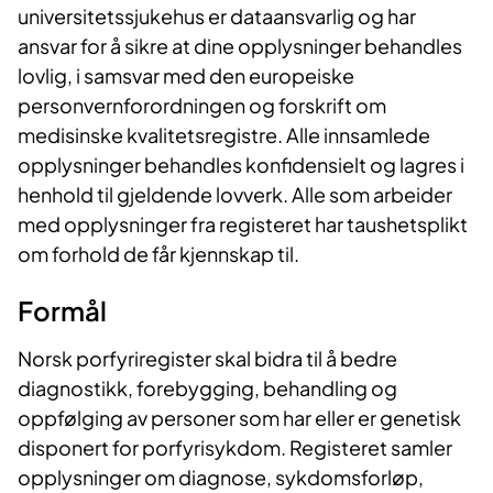
universitetssjukehus er dataansvarlig og har
ansvar for å sikre at dine opplysninger behandles
lovlig, i samsvar med den europeiske
personvernforordningen og forskrift om
medisinske kvalitetsregistre. Alle innsamlede
opplysninger behandles konfidensielt og lagres i
henhold til gjeldende lovverk. Alle som arbeider
med opplysninger fra registeret har taushetsplikt
om forhold de får kjennskap til.
Formål
Norsk porfyriregister skal bidra til å bedre
diagnostikk, forebygging, behandling og
oppfølging av personer som har eller er genetisk
disponert for porfyrisykdom. Registeret samler
opplysninger om diagnose, sykdomsforløp,