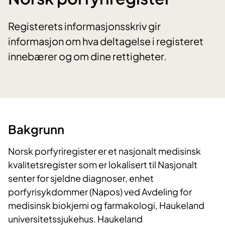
Registerets informasjonsskriv gir
informasjon om hva deltagelse i registeret
innebærer og om dine rettigheter.
Bakgrunn
Norsk porfyriregister er et nasjonalt medisinsk
kvalitetsregister som er lokalisert til Nasjonalt
senter for sjeldne diagnoser, enhet
porfyrisykdommer (Napos) ved Avdeling for
medisinsk biokjemi og farmakologi, Haukeland
universitetssjukehus. Haukeland