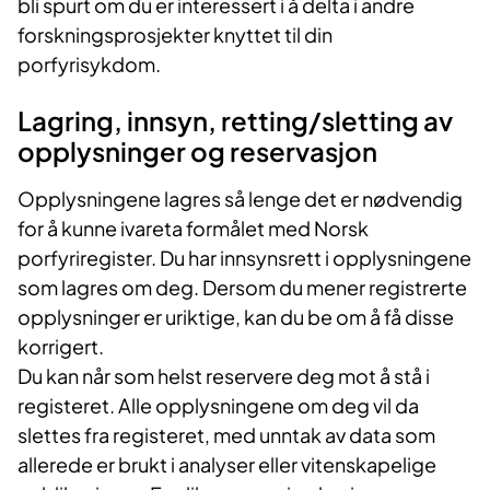
bli spurt om du er interessert i å delta i andre
forskningsprosjekter knyttet til din
porfyrisykdom.
Lagring, innsyn, retting/sletting av
opplysninger og reservasjon
Opplysningene lagres så lenge det er nødvendig
for å kunne ivareta formålet med Norsk
porfyriregister. Du har innsynsrett i opplysningene
som lagres om deg. Dersom du mener registrerte
opplysninger er uriktige, kan du be om å få disse
korrigert.
Du kan når som helst reservere deg mot å stå i
registeret. Alle opplysningene om deg vil da
slettes fra registeret, med unntak av data som
allerede er brukt i analyser eller vitenskapelige