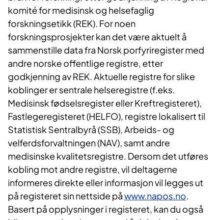
komité for medisinsk og helsefaglig
forskningsetikk (REK). For noen
forskningsprosjekter kan det være aktuelt å
sammenstille data fra Norsk porfyriregister med
andre norske offentlige registre, etter
godkjenning av REK. Aktuelle registre for slike
koblinger er sentrale helseregistre (f.eks.
Medisinsk fødselsregister eller Kreftregisteret),
Fastlegeregisteret (HELFO), registre lokalisert til
Statistisk Sentralbyrå (SSB), Arbeids- og
velferdsforvaltningen (NAV), samt andre
medisinske kvalitetsregistre. Dersom det utføres
kobling mot andre registre, vil deltagerne
informeres direkte eller informasjon vil legges ut
på registeret sin nettside på
www.napos.no
.
Basert på opplysninger i registeret, kan du også