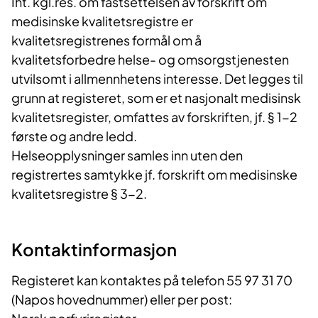
Iht. kgl.res. om fastsettelsen av forskrift om
medisinske kvalitetsregistre er
kvalitetsregistrenes formål om å
kvalitetsforbedre helse- og omsorgstjenesten
utvilsomt i allmennhetens interesse. Det legges til
grunn at registeret, som er et nasjonalt medisinsk
kvalitetsregister, omfattes av forskriften, jf. § 1-2
første og andre ledd.
Helseopplysninger samles inn uten den
registrertes samtykke jf. forskrift om medisinske
kvalitetsregistre § 3-2.
Kontaktinformasjon
Registeret kan kontaktes på telefon 55 97 31 70
(Napos hovednummer) eller per post: