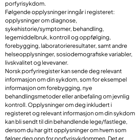
porfyrisykdom.
Følgende opplysninger inngår i registeret:
opplysninger om diagnose,
sykehistorie/symptomer, behandling,
legemiddelbruk, kontroll og oppfølging,
forebygging, laboratorieresultater, samt andre
helseopplysninger, sosiodemografiske variabler,
livskvalitet og levevaner.
Norsk porfyriregister kan sende deg relevant
informasjon om din sykdom, som for eksempel
informasjon om forebygging, nye
behandlingsmetoder eller anbefaling om jevnlig
kontroll. Opplysninger om deg inkludert i
registeret og relevant informasjon om din sykdom
kan bli sendt til din behandlende lege/fastlege,
dersom du har gitt opplysninger om hvem som
følger deg opp for porfyrisykdommen. Det er