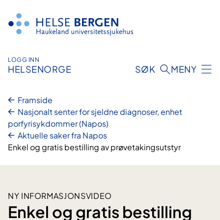
Hopp
til
innhald
LOGG INN
HELSENORGE
SØK
MENY
Framside
Nasjonalt senter for sjeldne diagnoser, enhet
porfyrisykdommer (Napos)
Aktuelle saker fra Napos
Enkel og gratis bestilling av prøvetakingsutstyr
NY INFORMASJONSVIDEO
Enkel og gratis bestilling