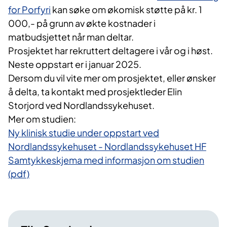
for Porfyri
kan søke om økomisk støtte på kr. 1
000,- på grunn av økte kostnader i
matbudsjettet når man deltar.
Prosjektet har rekruttert deltagere i vår og i høst.
Neste oppstart er i januar 2025.
Dersom du vil vite mer om prosjektet, eller ønsker
å delta, ta kontakt med prosjektleder Elin
Storjord ved Nordlandssykehuset.
Mer om studien:
Ny klinisk studie under oppstart ved
Nordlandssykehuset - Nordlandssykehuset HF
Samtykkeskjema med informasjon om studien
(pdf)