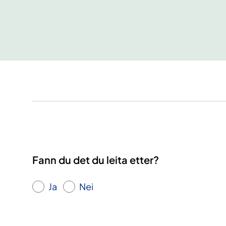
Fann du det du leita etter?
Ja
Nei