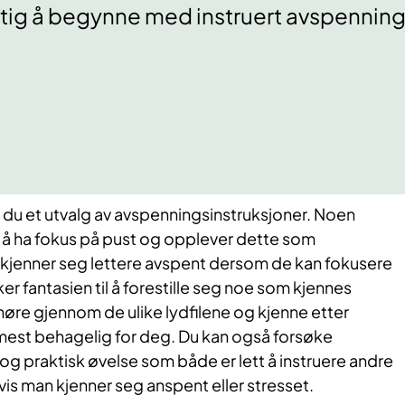
tig å begynne med instruert avspenning
 du et utvalg av avspenningsinstruksjoner. Noen
 å ha fokus på pust og opplever dette som
jenner seg lettere avspent dersom de kan fokusere
ker fantasien til å forestille seg noe som kjennes
øre gjennom de ulike lydfilene og kjenne etter
mest behagelig for deg. Du kan også forsøke
 og praktisk øvelse som både er lett å instruere andre
hvis man kjenner seg anspent eller stresset.