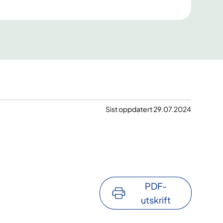
Sist oppdatert 29.07.2024
PDF-
utskrift