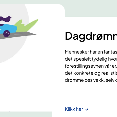
Dagdrøm
Mennesker har en fantasti
det spesielt tydelig hv
forestillingsevnen vår er.
det konkrete og realistisk
drømme oss vekk, selv o
Klikk her