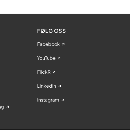
FØLG OSS
Facebook
YouTube
FlickR
LinkedIn
Instagram
ng