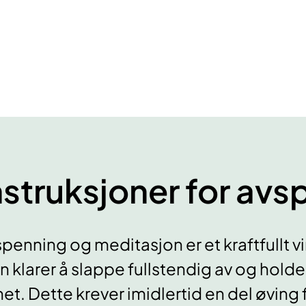
nstruksjoner for av
penning og meditasjon er et kraftfullt
n klarer å slappe fullstendig av og ho
et. Dette krever imidlertid en del øving 