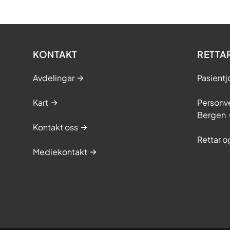
KONTAKT
RETTA
Avdelingar
Pasientj
Kart
Personve
Bergen
Kontakt oss
Rettar 
Mediekontakt