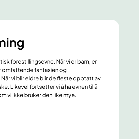
ming
sk forestillingsevne. Når vi er barn, er
or omfattende fantasien og
 Når vi blir eldre blir de fleste opptatt av
e. Likevel fortsetter vi å ha evnen til å
m vi ikke bruker den like mye.