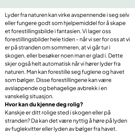
Lyder fra naturen kan virke avspennende i seg selv
eller fungere godt som hjelpemiddel for å skape
et forestillingsbilde i fantasien. Vi lager oss
forestillingsbilder hele tiden - når vi ser for oss at vi
er på stranden om sommeren, at vi går tur i
skogen, eller besøker noen man er glad i. Dette
skjer også helt automatisk når vi hører lyder fra
naturen. Man kan forestille seg fuglene og havet
som bølger. Disse forestillingene kan være
avslappende og behagelige avbrekk i en
vanskelig situasjon.
Hvor kan du kjenne deg rolig?
Kanskje er ditt rolige sted i skogen eller på
stranden? Da kan det være nyttig å høre på lyden
av fuglekvitter eller lyden av bølger fra havet.