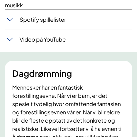
musikk.
Spotify spillelister
Video på YouTube
Dagdrømming
Mennesker har en fantastisk
forestillingsevne. Når vi er barn, er det
spesielt tydelig hvor omfattende fantasien
og forestillingsevnen vår er. Når vi blir eldre
blir de fleste opptatt av det konkrete og
realistiske. Likevel fortsetter vi å ha evnen til
å drømme oss vekk, selv om vi ikke bruker