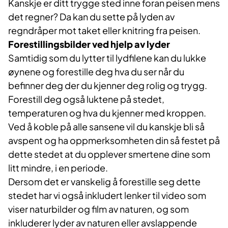
Kanskje er ditt trygge sted inne foran peisen mens
det regner? Da kan du sette på lyden av
regndråper mot taket eller knitring fra peisen.
Forestillingsbilder ved hjelp av lyder
Samtidig som du lytter til lydfilene kan du lukke
øynene og forestille deg hva du ser når du
befinner deg der du kjenner deg rolig og trygg.
Forestill deg også luktene på stedet,
temperaturen og hva du kjenner med kroppen.
Ved å koble på alle sansene vil du kanskje bli så
avspent og ha oppmerksomheten din så festet på
dette stedet at du opplever smertene dine som
litt mindre, i en periode.
Dersom det er vanskelig å forestille seg dette
stedet har vi også inkludert lenker til video som
viser naturbilder og film av naturen, og som
inkluderer lyder av naturen eller avslappende