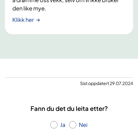
den like mye.
Klikk her
Sist oppdatert 29.07.2024
Fann du det du leita etter?
Ja
Nei