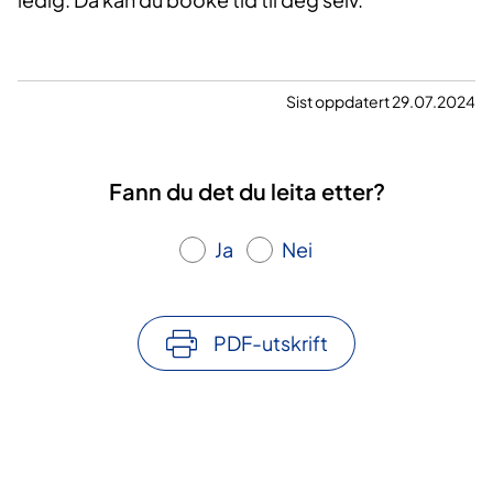
Sist oppdatert 29.07.2024
Fann du det du leita etter?
Ja
Nei
PDF-utskrift