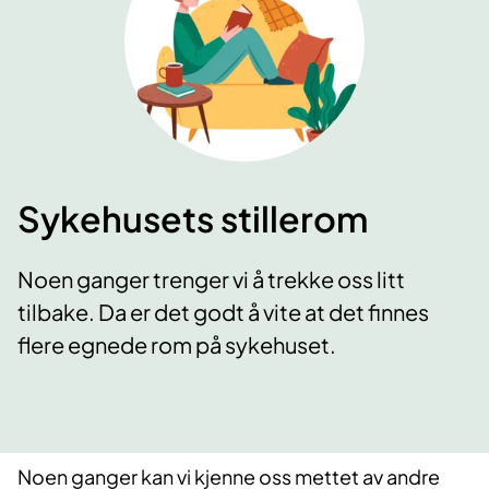
Sykehusets stillerom
Noen ganger trenger vi å trekke oss litt
tilbake. Da er det godt å vite at det finnes
flere egnede rom på sykehuset.
Noen ganger kan vi kjenne oss mettet av andre