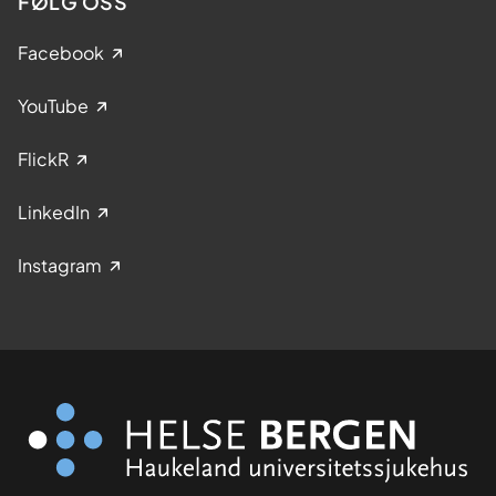
FØLG OSS
Facebook
YouTube
FlickR
LinkedIn
Instagram