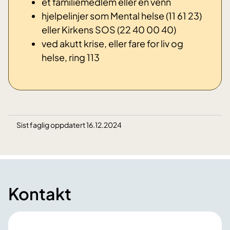
et familiemedlem eller en venn
hjelpelinjer som Mental helse (11 61 23)
eller Kirkens SOS (22 40 00 40)
ved akutt krise, eller fare for liv og
helse, ring 113
Sist faglig oppdatert 16.12.2024
Kontakt