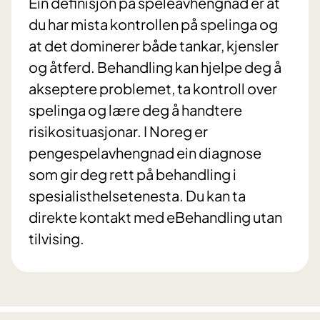
Ein definisjon på speleavhengnad er at
du har mista kontrollen på spelinga og
at det dominerer både tankar, kjensler
og åtferd. Behandling kan hjelpe deg å
akseptere problemet, ta kontroll over
spelinga og lære deg å handtere
risikosituasjonar. I Noreg er
pengespelavhengnad ein diagnose
som gir deg rett på behandling i
spesialisthelsetenesta. Du kan ta
direkte kontakt med eBehandling utan
tilvising.