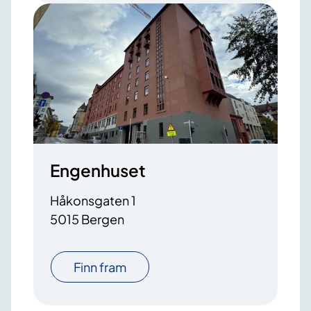
Engenhuset
Håkonsgaten 1
5015 Bergen
Finn fram