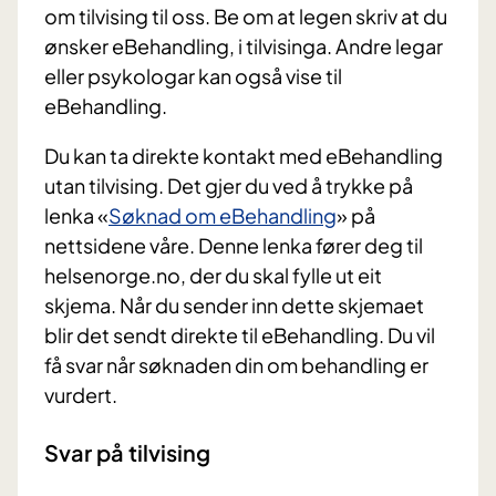
om tilvising til oss. Be om at legen skriv at du
ønsker eBehandling, i tilvisinga. Andre legar
eller psykologar kan også vise til
eBehandling.
Du kan ta direkte kontakt med eBehandling
utan tilvising. Det gjer du ved å trykke på
lenka «
Søknad om eBehandling
» på
nettsidene våre. Denne lenka fører deg til
helsenorge.no, der du skal fylle ut eit
skjema. Når du sender inn dette skjemaet
blir det sendt direkte til eBehandling. Du vil
få svar når søknaden din om behandling er
vurdert.
Svar på tilvising