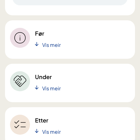
Før
Vis meir
Under
Vis meir
Etter
Vis meir