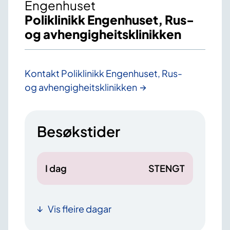
Engenhuset
Poliklinikk Engenhuset, Rus-
og avhengigheitsklinikken
Kontakt Poliklinikk Engenhuset, Rus-
og avhengigheitsklinikken
Besøkstider
I dag
STENGT
Vis fleire dagar