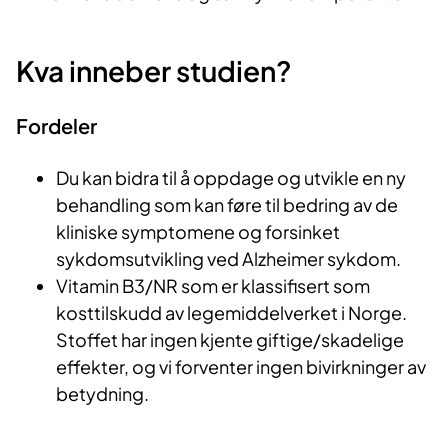
Kva inneber studien?
Fordeler
Du kan bidra til å oppdage og utvikle en ny
behandling som kan føre til bedring av de
kliniske symptomene og forsinket
sykdomsutvikling ved Alzheimer sykdom.
Vitamin B3/NR som er klassifisert som
kosttilskudd av legemiddelverket i Norge.
Stoffet har ingen kjente giftige/skadelige
effekter, og vi forventer ingen bivirkninger av
betydning.