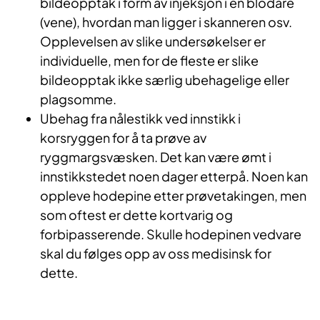
bildeopptak i form av injeksjon i en blodåre
(vene), hvordan man ligger i skanneren osv.
Opplevelsen av slike undersøkelser er
individuelle, men for de fleste er slike
bildeopptak ikke særlig ubehagelige eller
plagsomme.
Ubehag fra nålestikk ved innstikk i
korsryggen for å ta prøve av
ryggmargsvæsken. Det kan være ømt i
innstikkstedet noen dager etterpå. Noen kan
oppleve hodepine etter prøvetakingen, men
som oftest er dette kortvarig og
forbipasserende. Skulle hodepinen vedvare
skal du følges opp av oss medisinsk for
dette.