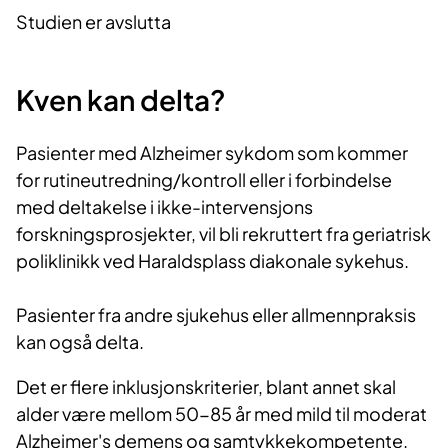
Studien er avslutta
Kven kan delta?
Pasienter med Alzheimer sykdom som kommer
for rutineutredning/kontroll eller i forbindelse
med deltakelse i ikke-intervensjons
forskningsprosjekter, vil bli rekruttert fra geriatrisk
poliklinikk ved Haraldsplass diakonale sykehus.
Pasienter fra andre sjukehus eller allmennpraksis
kan også delta.
Det er flere inklusjonskriterier, blant annet skal
alder være mellom 50-85 år med mild til moderat
Alzheimer's demens og samtykkekompetente.