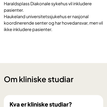
Haraldsplass Diakonale sykehus vil inkludere
pasienter.
Haukeland universitetssjukehus er nasjonal
koordinerende senter og har hovedansvar, men vil
ikke inkludere pasienter.
Om kliniske studiar
Kva er kliniske studiar?