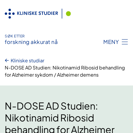
Hopp
til
innhald
SØK ETTER
forskning akkurat nå
MENY
Kliniske studiar
N-DOSE AD Studien: Nikotinamid Ribosid behandling
for Alzheimer sykdom / Alzheimer demens
N-DOSE AD Studien:
Nikotinamid Ribosid
behandling for Alzheimer