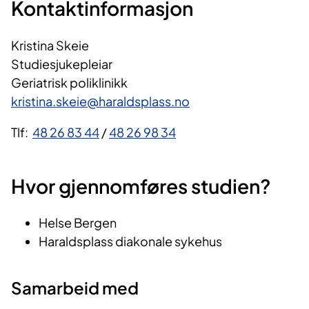
Kontaktinformasjon
Kristina Skeie
Studiesjukepleiar
Geriatrisk poliklinikk
kristina.skeie@haraldsplass.no
Tlf:
48 26 83 44
/
48 26 98 34
Hvor gjennomføres studien?
Helse Bergen
Haraldsplass diakonale sykehus
Samarbeid med