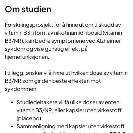
Om studien
Forskningsprosjekt for å finne ut om tilskudd av
vitamin B3, i form av nikotinamid ribosid (vitamin
B3/NR), kan bedre symptomene ved Alzheimer
sykdom og vise gunstig effekt på
hjernefunksjonen.
I tillegg, ønsker vi å finne ut hvilken dose av vitamin
B3/NR som gir den beste effekten mot
sykdommen.
Studiedeltakere vil få ulike doser av enten
vitamin B3/NR, eller kapsler uten virkestoff
(placebo)
Sammenligning med kapsler uten virkestoff