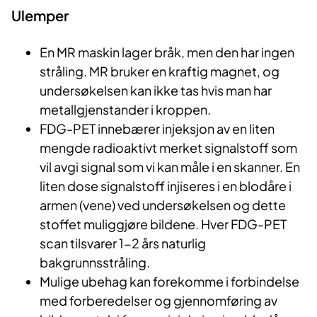
Ulemper
En MR maskin lager bråk, men den har ingen
stråling. MR bruker en kraftig magnet, og
undersøkelsen kan ikke tas hvis man har
metallgjenstander i kroppen.
F
DG-PET innebærer injeksjon av en liten
mengde radioaktivt merket signalstoff som
vil avgi signal som vi kan måle i en skanner. En
liten dose signalstoff injiseres i en blodåre i
armen (vene) ved undersøkelsen og dette
stoffet muliggjøre bildene. Hver FDG-PET
scan tilsvarer 1-2 års naturlig
bakgrunnsstråling.
Mulige ubehag kan forekomme i forbindelse
med forberedelser og gjennomføring av