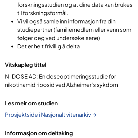
forskningsstudien og at dine data kan brukes
til forskningsformål.
Vi vil også samle inn informasjon fra din
studiepartner (familiemedlem eller venn som
følger deg ved undersøkelsene)
Det er helt frivillig å delta
Vitskapleg tittel
N-DOSE AD: En doseoptimeringsstudie for
nikotinamid ribosid ved Alzheimer’s sykdom
Les meir om studien
Prosjektside i Nasjonalt vitenarkiv
Informasjon om deltaking