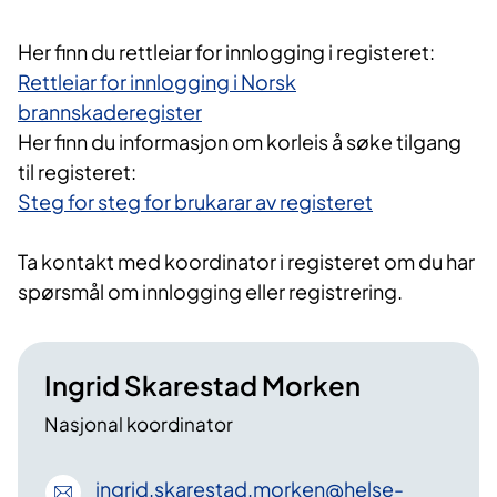
Her finn du rettleiar for innlogging i registeret:
Rettleiar for innlogging i Norsk
brannskaderegister​
Her finn du informasjon om korleis å søke tilgang
til registeret:
Steg for steg for brukarar av registeret​
Ta kontakt med koordinator i registeret om du har
spørsmål om innlogging eller registrering.
Ingrid Skarestad Morken
Nasjonal koordinator
ingrid
.skarestad
.morken
@helse-