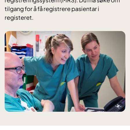
tilgang for å få registrere pasientar i
registeret.