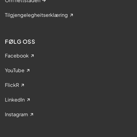
Om nettstaden
Tilgjengelegheitserklæring
FØLG OSS
Facebook
YouTube
FlickR
LinkedIn
Instagram