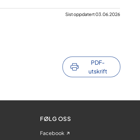
Sist oppdatert 03.06.2026
PDF-
utskrift
FØLG OSS
Facebook