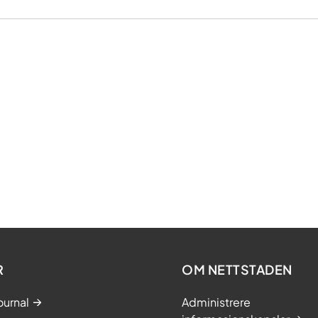
R
OM NETTSTADEN
ournal
Administrere