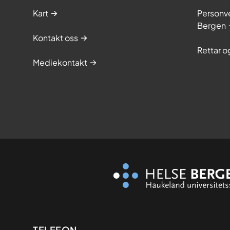
Kart
Personve
Bergen
Kontakt oss
Rettar 
Mediekontakt
TELEFON