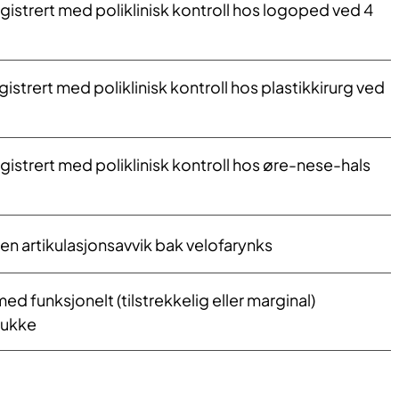
egistrert med poliklinisk kontroll hos logoped ved 4
gistrert med poliklinisk kontroll hos plastikkirurg ved
egistrert med poliklinisk kontroll hos øre-nese-hals
ten artikulasjonsavvik bak velofarynks
ed funksjonelt (tilstrekkelig eller marginal)
lukke