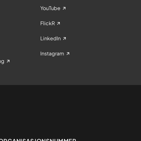
YouTube
FlickR
LinkedIn
Instagram
ng
ORGANISASJONSNUMMER