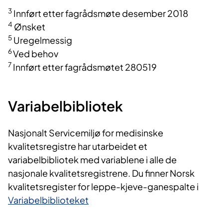
3
Innført etter fagrådsmøte desember 2018
4
Ønsket
5
Uregelmessig
6
Ved behov
7
Innført etter fagrådsmøtet 280519
Variabelbibliotek
Nasjonalt Servicemiljø for medisinske
kvalitetsregistre har utarbeidet et
variabelbibliotek med variablene i alle de
nasjonale kvalitetsregistrene. Du finner Norsk
kvalitetsregister for leppe-kjeve-ganespalte i
Variabelbiblioteket