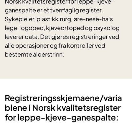
Norsk kvalitetsregister for leppe-kjeve-
ganespalte er et tverrfaglig register.
Sykepleier, plastikkirurg, øre-nese-hals
lege, logoped, kjeveortoped og psykolog
leverer data. Det gjøres registreringer ved
alle operasjoner og fra kontroller ved
bestemte alderstrinn.
Registreringsskjemaene/varia
blene i Norsk kvalitetsregister
for leppe-kjeve-ganespalte: