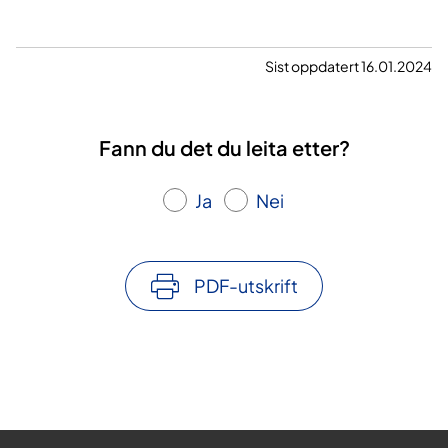
Sist oppdatert 16.01.2024
Fann du det du leita etter?
Ja
Nei
PDF-utskrift