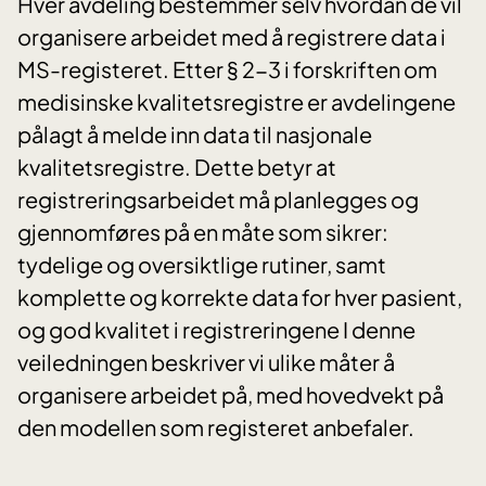
Hver avdeling bestemmer selv hvordan de vil
organisere arbeidet med å registrere data i
MS-registeret. Etter § 2-3 i forskriften om
medisinske kvalitetsregistre er avdelingene
pålagt å melde inn data til nasjonale
kvalitetsregistre. Dette betyr at
registreringsarbeidet må planlegges og
gjennomføres på en måte som sikrer:
tydelige og oversiktlige rutiner, samt
komplette og korrekte data for hver pasient,
og god kvalitet i registreringene I denne
veiledningen beskriver vi ulike måter å
organisere arbeidet på, med hovedvekt på
den modellen som registeret anbefaler.