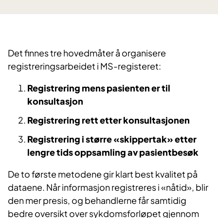
Det finnes tre hovedmåter å organisere
registreringsarbeidet i MS-registeret:
Registrering mens pasienten er til
konsultasjon
Registrering rett etter konsultasjonen
Registrering i større «skippertak» etter
lengre tids oppsamling av pasientbesøk
De to første metodene gir klart best kvalitet på
dataene. Når informasjon registreres i «nåtid», blir
den mer presis, og behandlerne får samtidig
bedre oversikt over sykdomsforløpet gjennom