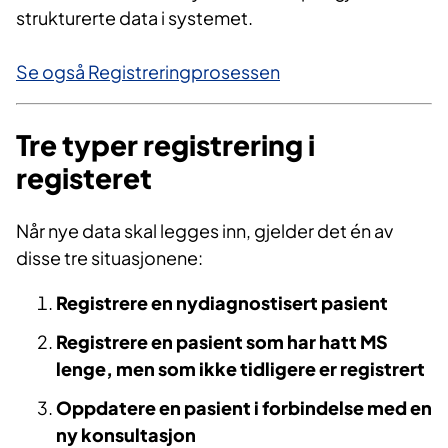
strukturerte data i systemet.
Se også Registreringprosessen
Tre typer registrering i
registeret
Når nye data skal legges inn, gjelder det én av
disse tre situasjonene:
Registrere en nydiagnostisert pasient
Registrere en pasient som har hatt MS
lenge, men som ikke tidligere er registrert
Oppdatere en pasient i forbindelse med en
ny konsultasjon