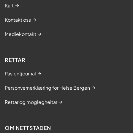
Kart
Kontakt oss
Mediekontakt
RETTAR
Pasientjournal
Personvernerklæring for Helse Bergen
Rettar og moglegheitar
OM NETTSTADEN