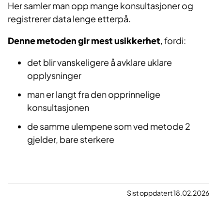
Her samler man opp mange konsultasjoner og
registrerer data lenge etterpå.
Denne metoden gir mest usikkerhet
, fordi:
det blir vanskeligere å avklare uklare
opplysninger
man er langt fra den opprinnelige
konsultasjonen
de samme ulempene som ved metode 2
gjelder, bare sterkere
Sist oppdatert 18.02.2026