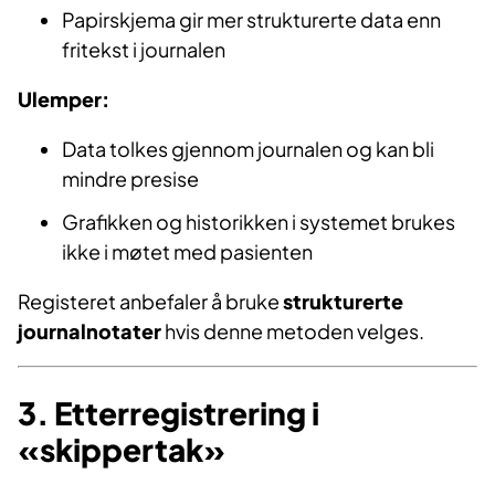
Papirskjema gir mer strukturerte data enn
fritekst i journalen
Ulemper:
Data tolkes gjennom journalen og kan bli
mindre presise
Grafikken og historikken i systemet brukes
ikke i møtet med pasienten
Registeret anbefaler å bruke
strukturerte
journalnotater
hvis denne metoden velges.
3. Etterregistrering i
«skippertak»