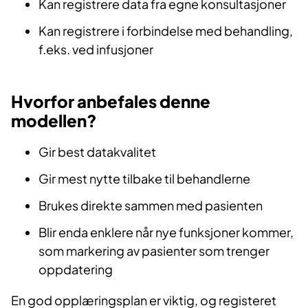
Kan registrere data fra egne konsultasjoner
Kan registrere i forbindelse med behandling,
f.eks. ved infusjoner
Hvorfor anbefales denne
modellen?
Gir best datakvalitet
Gir mest nytte tilbake til behandlerne
Brukes direkte sammen med pasienten
Blir enda enklere når nye funksjoner kommer,
som markering av pasienter som trenger
oppdatering
En god opplæringsplan er viktig, og registeret