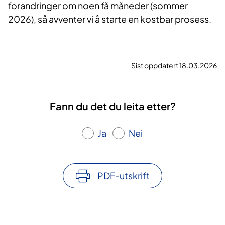
forandringer om noen få måneder (sommer
2026), så avventer vi å starte en kostbar prosess.
Sist oppdatert 18.03.2026
Fann du det du leita etter?
Ja
Nei
PDF-utskrift