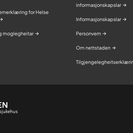
informasjonskapslar
rnerklæring for Helse
Informasjonskapslar
og moglegheitar
Personvern
Om nettstaden
Tilgjengelegheitserklæri