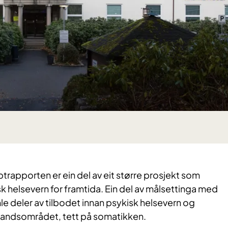
rapporten er ein del av eit større prosjekt som
 helsevern for framtida. Ein del av målsettinga med
e deler av tilbodet innan psykisk helsevern og
landsområdet, tett på somatikken.