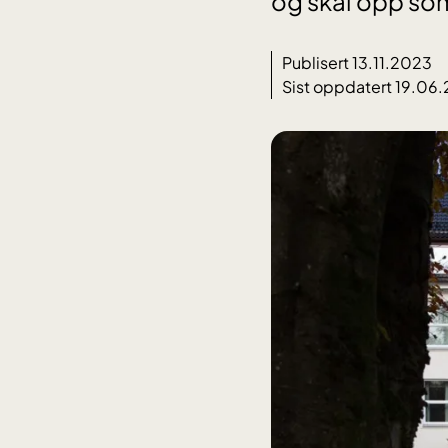
og skal opp som
Publisert 13.11.2023
Sist oppdatert 19.06