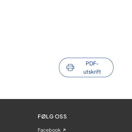
PDF-
utskrift
FØLG OSS
Facebook