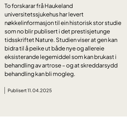
To forskarar frå Haukeland
universitetssjukehus har levert
nøkkelinformasjon til ein historisk stor studie
som no blir publisert i det prestisjetunge
tidsskriftet Nature. Studien viser at gen kan
bidra til å peike ut både nye og allereie
eksisterande legemiddel som kan brukast i
behandling av artrose – og at skreddarsydd
behandling kan bli mogleg.
Publisert 11.04.2025