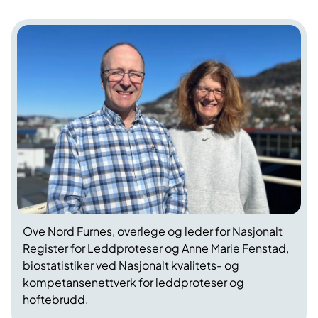
Ove Nord Furnes, overlege og leder for Nasjonalt
Register for Leddproteser og Anne Marie Fenstad,
biostatistiker ved Nasjonalt kvalitets- og
kompetansenettverk for leddproteser og
hoftebrudd.