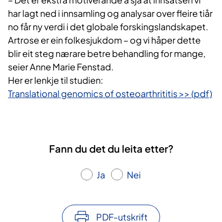
har lagt ned i innsamling og analysar over fleire tiår
no får ny verdi i det globale forskingslandskapet.
Artrose er ein folkesjukdom – og vi håper dette
blir eit steg nærare betre behandling for mange,
seier Anne Marie Fenstad.
Her er lenkje til studien:
Translational genomics of osteoarthrititis >> (pdf)
Fann du det du leita etter?
Ja
Nei
PDF-utskrift