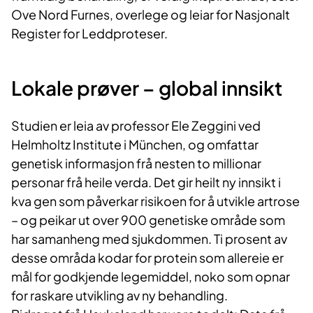
Ove Nord Furnes, overlege og leiar for Nasjonalt
Register for Leddproteser.
Lokale prøver – global innsikt
Studien er leia av professor Ele Zeggini ved
Helmholtz Institute i München, og omfattar
genetisk informasjon frå nesten to millionar
personar frå heile verda. Det gir heilt ny innsikt i
kva gen som påverkar risikoen for å utvikle artrose
– og peikar ut over 900 genetiske område som
har samanheng med sjukdommen. Ti prosent av
desse områda kodar for protein som allereie er
mål for godkjende legemiddel, noko som opnar
for raskare utvikling av ny behandling.