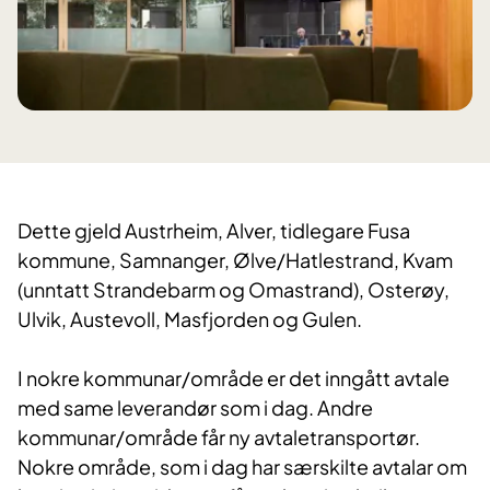
Dette gjeld Austrheim, Alver, tidlegare Fusa
kommune, Samnanger, Ølve/Hatlestrand, Kvam
(unntatt Strandebarm og Omastrand), Osterøy,
Ulvik, Austevoll, Masfjorden og Gulen.
I nokre kommunar/område er det inngått avtale
med same leverandør som i dag. Andre
kommunar/område får ny avtaletransportør.
Nokre område, som i dag har særskilte avtalar om