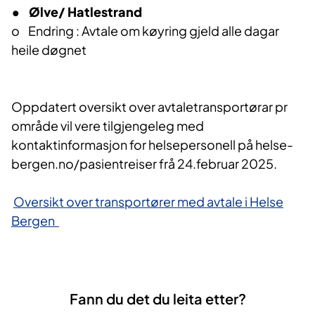
• Ølve/ Hatlestrand
o Endring : Avtale om køyring gjeld alle dagar
heile døgnet
Oppdatert oversikt over avtaletransportørar pr
område vil vere tilgjengeleg med
kontaktinformasjon for helsepersonell på helse-
bergen.no/pasientreiser frå 24.februar 2025.
Oversikt over transportører med avtale i Helse
Bergen
Fann du det du leita etter?