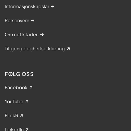
Informasjonskapslar
Personvern
Om nettstaden
Tilgjengelegheitserklæring
FØLG OSS
Facebook
YouTube
FlickR
LinkedIn