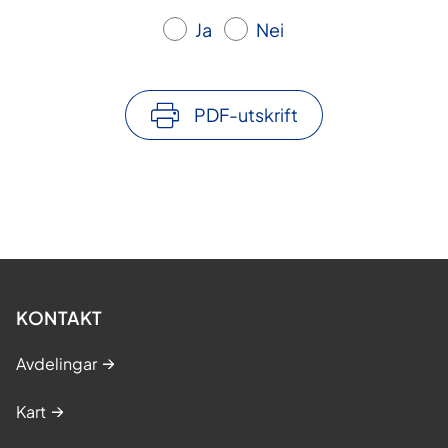
Ja
Nei
PDF-utskrift
KONTAKT
Avdelingar
Kart