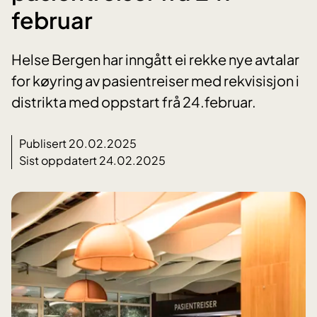
februar
Helse Bergen har inngått ei rekke nye avtalar
for køyring av pasientreiser med rekvisisjon i
distrikta med oppstart frå 24.februar.
Publisert 20.02.2025
Sist oppdatert 24.02.2025