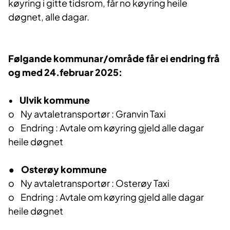
køyring i gitte tidsrom, får no køyring heile
døgnet, alle dagar.
Følgande kommunar/område får ei endring frå
og med 24.februar 2025:
•
Ulvik kommune
o Ny avtaletransportør : Granvin Taxi
o Endring : Avtale om køyring gjeld alle dagar
heile døgnet
• Osterøy kommune
o Ny avtaletransportør : Osterøy Taxi
o Endring : Avtale om køyring gjeld alle dagar
heile døgnet