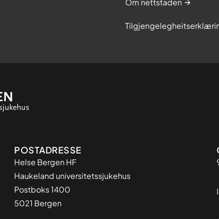
Om nettstaden
Tilgjengelegheitserklæri
Adresse
POSTADRESSE
Helse Bergen HF
Haukeland universitetssjukehus
Postboks 1400
5021 Bergen