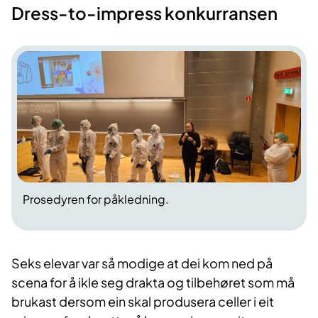
Dress-to-impress konkurransen
Prosedyren for påkledning.
Seks elevar var så modige at dei kom ned på
scena for å ikle seg drakta og tilbehøret som må
brukast dersom ein skal produsera celler i eit