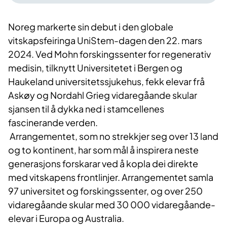
Noreg markerte sin debut i den globale
vitskapsfeiringa UniStem-dagen den 22. mars
2024. Ved Mohn forskingssenter for regenerativ
medisin, tilknytt Universitetet i Bergen og
Haukeland universitetssjukehus, fekk elevar frå
Askøy og Nordahl Grieg vidaregåande skular
sjansen til å dykka ned i stamcellenes
fascinerande verden.
Arrangementet, som no strekkjer seg over 13 land
og to kontinent, har som mål å inspirera neste
generasjons forskarar ved å kopla dei direkte
med vitskapens frontlinjer. Arrangementet samla
97 universitet og forskingssenter, og over 250
vidaregåande skular med 30 000 vidaregåande-
elevar i Europa og Australia.