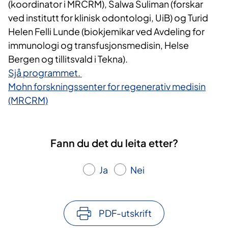
(koordinator i MRCRM), Salwa Suliman (forskar
ved institutt for klinisk odontologi, UiB) og Turid
Helen Felli Lunde (biokjemikar ved Avdeling for
immunologi og transfusjonsmedisin, Helse
Bergen og tillitsvald i Tekna).
Sjå programmet.
Mohn forskningssenter for regenerativ medisin
(MRCRM)
Fann du det du leita etter?
Ja
Nei
PDF-utskrift