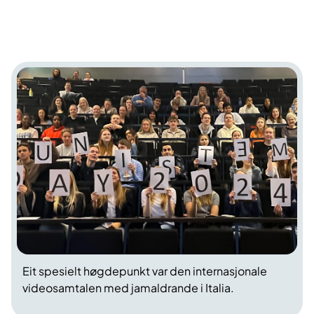
Eit spesielt høgdepunkt var den internasjonale
videosamtalen med jamaldrande i Italia.