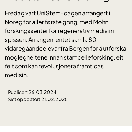
Fredag vart UniStem-dagen arrangert i
Noreg for aller første gong, med Mohn
forskingssenter for regenerativ medisin i
spissen. Arrangementet samla 80
vidaregåandeelevar frå Bergen for å utforska
moglegheitene innan stamcelleforsking, eit
felt som kan revolusjonera framtidas
medisin.
Publisert 26.03.2024
Sist oppdatert 21.02.2025