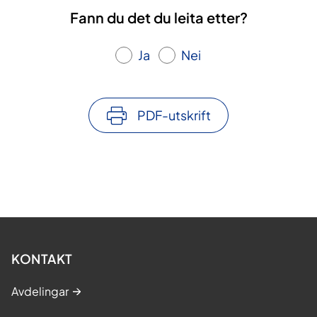
Fann du det du leita etter?
Ja
Nei
PDF-utskrift
KONTAKT
Avdelingar