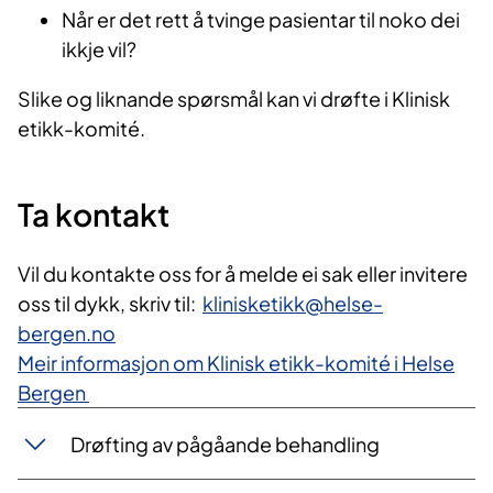
Når er det rett å tvinge pasientar til noko dei
ikkje vil?
Slike og liknande spørsmål kan vi drøfte i Klinisk
etikk-komité.
Ta kontakt
Vil du kontakte oss for å melde ei sak eller invitere
oss til dykk, skriv til:
klinisketikk@helse-
bergen.no
Meir informasjon om ​Klinisk etikk-komité i Helse
Bergen
Drøfting av pågåande behandling