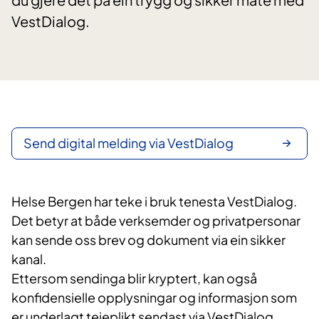
VestDialog.
Send digital melding via VestDialog
Helse Bergen har teke i bruk tenesta VestDialog.
Det betyr at både verksemder og privatpersonar
kan sende oss brev og dokument via ein sikker
kanal.
Ettersom sendinga blir kryptert, kan også
konfidensielle opplysningar og informasjon som
er underlagt teieplikt sendast via VestDialog.