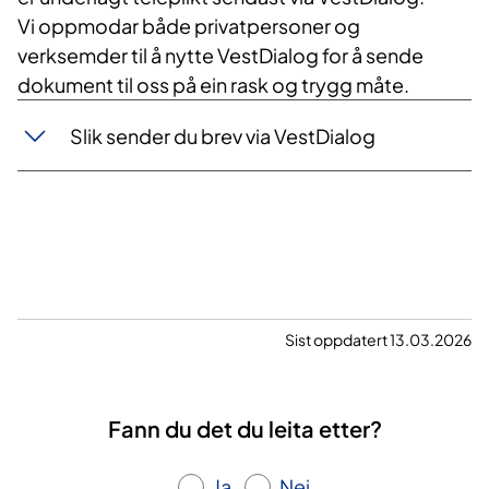
Vi oppmodar både privatpersoner og
verksemder til å nytte VestDialog for å sende
dokument til oss på ein rask og trygg måte.
Slik sender du brev via VestDialog
​ ​
Sist oppdatert 13.03.2026
Fann du det du leita etter?
Ja
Nei