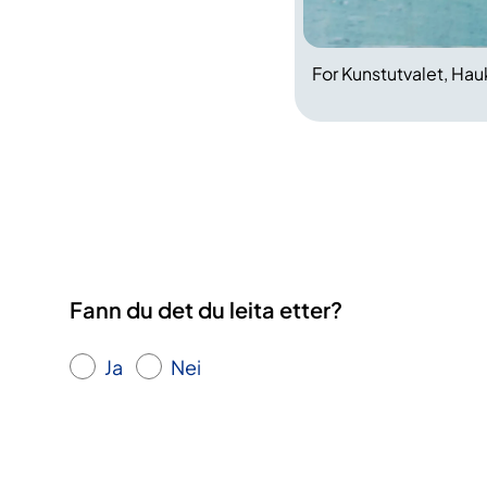
For Kunstutvalet, Hau
Fann du det du leita etter?
Ja
Nei