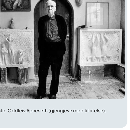
to: Oddleiv Apneseth (gjengjeve med tillatelse).