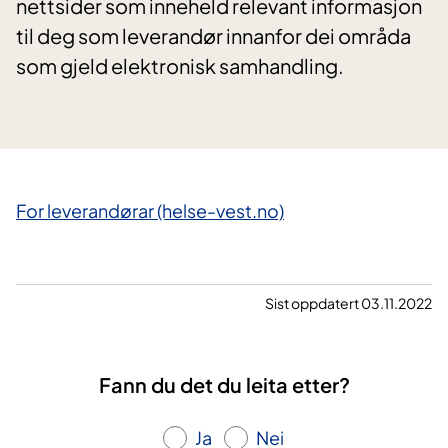
nettsider som inneheld relevant informasjon
til deg som leverandør innanfor dei områda
som gjeld elektronisk samhandling.
​For leverandørar (helse-vest.no)
Sist oppdatert 03.11.2022
Fann du det du leita etter?
Ja
Nei