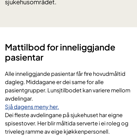
sjukehusområdet.
Mattilbod for inneliggjande
pasientar
Alle inneliggjande pasientar får fire hovudmåltid
dagleg. Middagane er dei same for alle
pasientgrupper. Lunsjtilbodet kan variere mellom
avdelingar.
Sjå dagens meny her.
Dei fleste avdelingane på sjukehuset har eigne
spisestover. Her blir måltida serverte i ei roleg og
triveleg ramme av eige kjøkkenpersonell.