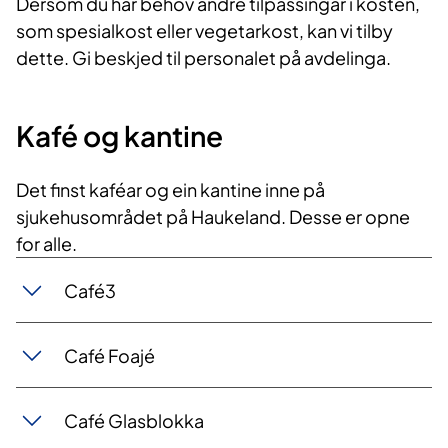
Dersom du har behov andre tilpassingar i kosten,
som spesialkost eller vegetarkost, kan vi tilby
dette. Gi beskjed til personalet på avdelinga.
Kafé og kantine
Det finst kaféar og ein kantine inne på
sjukehusområdet på Haukeland. Desse er opne
for alle.
Café3
Café Foajé
Café Glasblokka