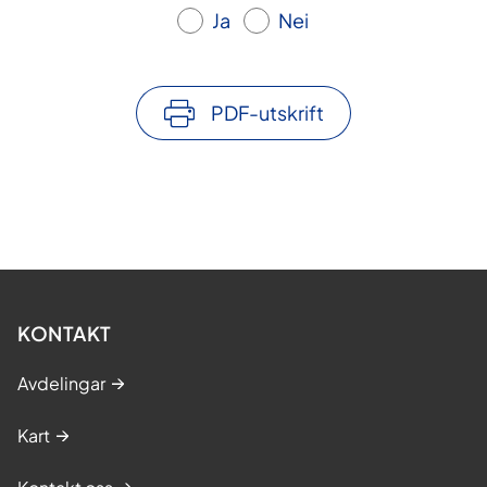
Ja
Nei
PDF-utskrift
KONTAKT
Avdelingar
Kart