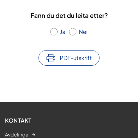
Fann du det du leita etter?
Ja
Nei
PDF-utskrift
KONTAKT
Avdelingar