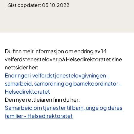
Sist oppdatert 05.10.2022
Du finn meir informasjon om endring av 14
velferdstenestelover på Helsedirektoratet sine
nettsider her:
Endringer i velferdstjenestelovgivningen -
samarbeid, samordning og barnekoordinator -
Helsedirektoratet
​Den nye rettleiaren finn ​du her:
Samarbeid om tjenester til barn, unge og deres
familier - Helsedirektoratet