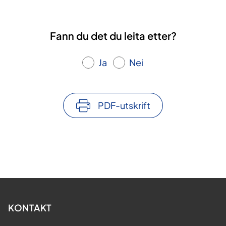
Fann du det du leita etter?
Ja
Nei
PDF-utskrift
KONTAKT