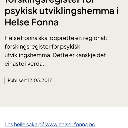
psykisk utviklingshemma i
Helse Fonna
Helse Fonna skal opprette eit regionalt
forskingsregister for psykisk
utviklingshemma. Dette er kanskje det
einaste i verda.
Publisert 12.05.2017
Les heile saka på www.helse-fonna.no