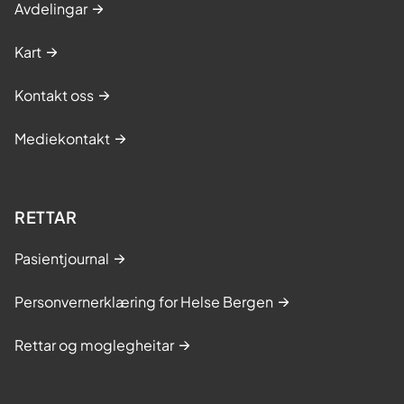
Avdelingar
Kart
Kontakt oss
Mediekontakt
RETTAR
Pasientjournal
Personvernerklæring for Helse Bergen
Rettar og moglegheitar