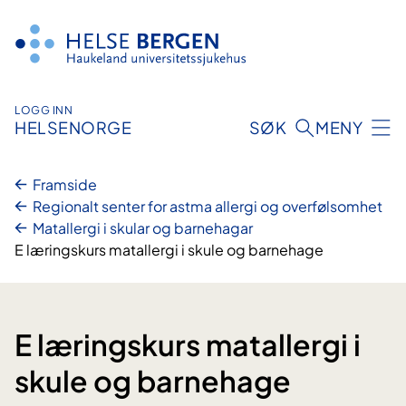
Hopp
til
innhald
LOGG INN
HELSENORGE
SØK
MENY
Framside
Regionalt senter for astma allergi og overfølsomhet
Matallergi i skular og barnehagar
E læringskurs matallergi i skule og barnehage
E læringskurs matallergi i
skule og barnehage