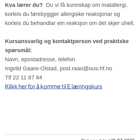
Kva lærer du?
Du vi få kunnskap om matallergi,
korleis du førebyggjer allergiske reaksjonar og
korleis du behandlar ein reaksjon om det skjer uhell.
Kursansvarlig og kontaktperson ved praktiske
spørsmål:
Navn, epostadresse, telefon
Ingvild Gaare-Olstad, post.raao@ous-hf.no
Tlf 22 11 87 84
Klikk her for å komme til E læringskurs