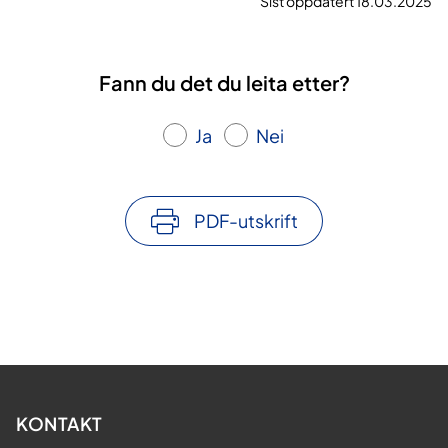
Sist oppdatert 18.03.2025
Fann du det du leita etter?
Ja
Nei
PDF-utskrift
KONTAKT