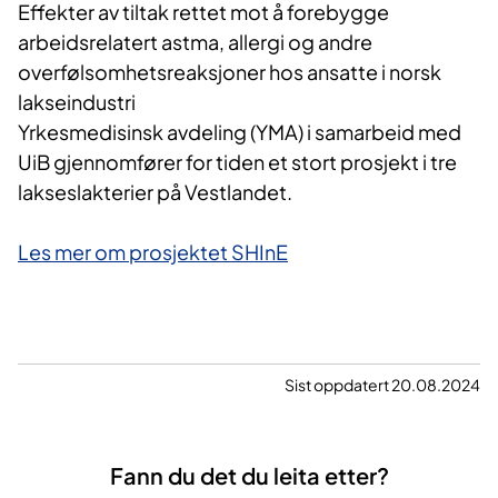
​Effekter av tiltak rettet mot å forebygge
arbeidsrelatert astma, allergi og andre
overfølsomhetsreaksjoner hos ansatte i norsk
lakseindustri
Yrkesmedisinsk avdeling (YMA) i samarbeid med
UiB gjennomfører for tiden et stort prosjekt i tre
lakseslakterier på Vestlandet.
Les mer om prosjektet SHInE​
Sist oppdatert 20.08.2024
Fann du det du leita etter?