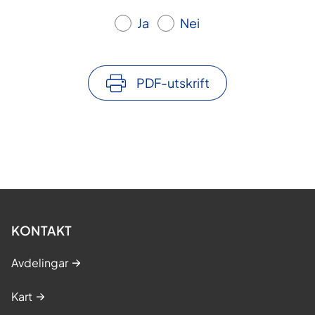
Ja
Nei
PDF-utskrift
KONTAKT
Avdelingar
Kart