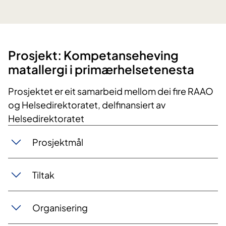
​Prosjekt: Kompetanseheving
matallergi i primærhelsetenesta
Prosjektet er eit samarbeid mellom dei fire RAAO
og H
elsedirektoratet, delfinansiert av
Helsedirektoratet
Prosjektmål
Tiltak
Organisering