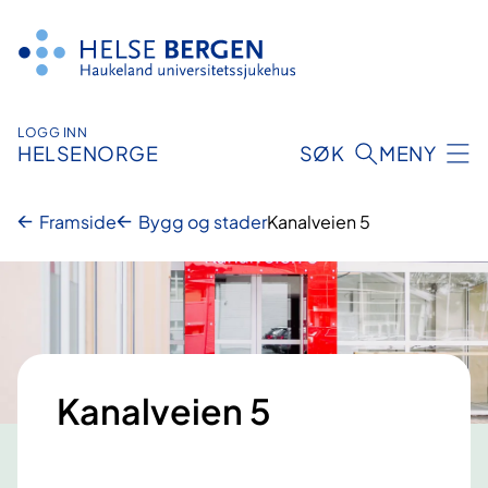
Hopp
til
innhald
LOGG INN
HELSENORGE
SØK
MENY
Framside
Bygg og stader
Kanalveien 5
Kanalveien 5