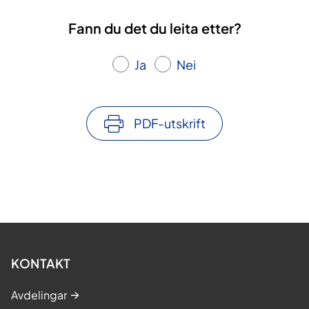
Fann du det du leita etter?
Ja
Nei
PDF-utskrift
KONTAKT
Avdelingar