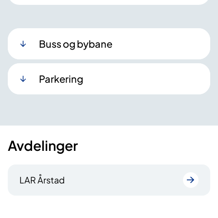
Buss og bybane
Parkering
Avdelinger
LAR Årstad