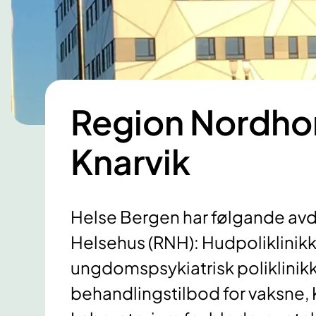
Region Nordhor
Knarvik
Helse Bergen har følgande avd
Helsehus (RNH): Hudpoliklinikk
ungdomspsykiatrisk poliklinikk
behandlingstilbod for vaksne,