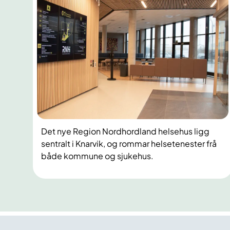
Det nye Region Nordhordland helsehus ligg
sentralt i Knarvik, og rommar helsetenester frå
både kommune og sjukehus.