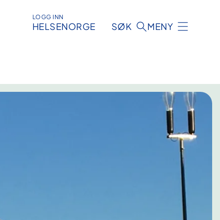
LOGG INN
HELSENORGE
SØK
MENY