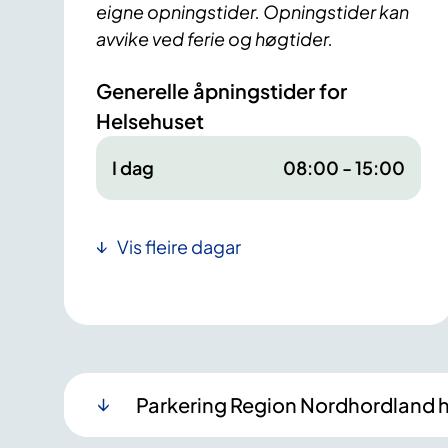
eigne opningstider. Opningstider kan
avvike ved ferie og høgtider.
Generelle åpningstider for
Helsehuset
I dag
08:00 - 15:00
Vis fleire dagar
Parkering Region Nordhordland 