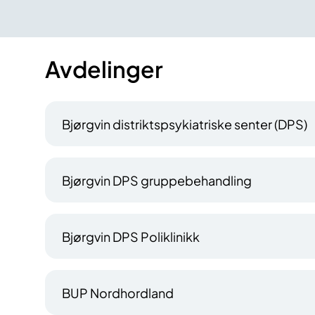
Avdelinger
Bjørgvin distriktspsykiatriske senter (DPS)
Bjørgvin DPS gruppebehandling
Bjørgvin DPS Poliklinikk
BUP Nordhordland