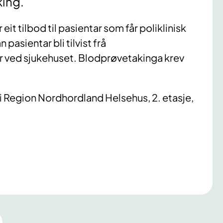
ing.
r eit tilbod til pasientar som får poliklinisk
 pasientar bli tilvist frå
ar ved sjukehuset. Blodprøvetakinga krev
s i Region Nordhordland Helsehus, 2. etasje,