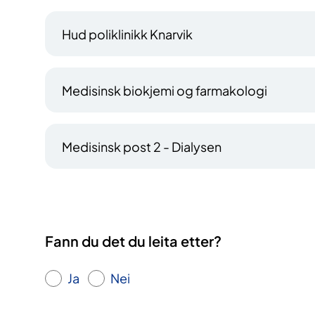
Hud poliklinikk Knarvik
Medisinsk biokjemi og farmakologi
Medisinsk post 2 - Dialysen
Fann du det du leita etter?
Ja
Nei