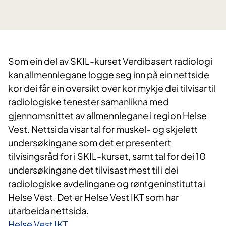
Som ein del av SKIL-kurset Verdibasert radiologi
kan allmennlegane logge seg inn på ein nettside
kor dei får ein oversikt over kor mykje dei tilvisar til
radiologiske tenester samanlikna med
gjennomsnittet av allmennlegane i region Helse
Vest. Nettsida visar tal for muskel- og skjelett
undersøkingane som det er presentert
tilvisingsråd for i SKIL-kurset, samt tal for dei 10
undersøkingane det tilvisast mest til i dei
radiologiske avdelingane og røntgeninstitutta i
Helse Vest. Det er Helse Vest IKT som har
utarbeida nettsida.​
Helse Vest IKT​