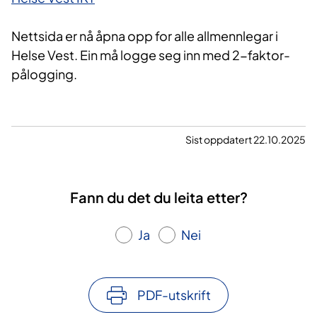
Nettsida er nå åpna opp for alle allmennlegar i
Helse Vest. Ein må logge seg inn med 2-faktor-
pålogging.
Sist oppdatert 22.10.2025
Fann du det du leita etter?
Ja
Nei
PDF-utskrift