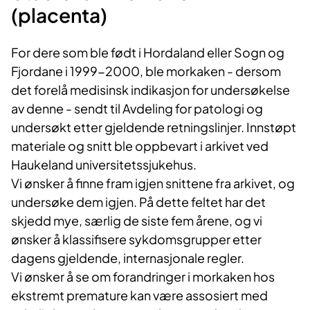
(placenta)
For dere som ble født i Hordaland eller Sogn og
Fjordane i 1999-2000, ble morkaken - dersom
det forelå medisinsk indikasjon for undersøkelse
av denne - sendt til Avdeling for patologi og
undersøkt etter gjeldende retningslinjer. Innstøpt
materiale og snitt ble oppbevart i arkivet ved
Haukeland universitetssjukehus.
Vi ønsker å finne fram igjen snittene fra arkivet, og
undersøke dem igjen. På dette feltet har det
skjedd mye, særlig de siste fem årene, og vi
ønsker å klassifisere sykdomsgrupper etter
dagens gjeldende, internasjonale regler.
Vi ønsker å se om forandringer i morkaken hos
ekstremt premature kan være assosiert med