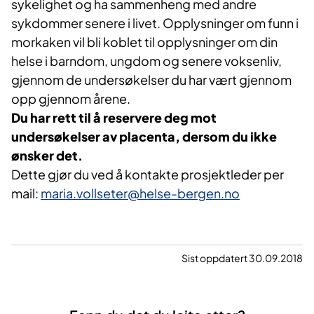
sykelighet og ha sammenheng med andre
sykdommer senere i livet. Opplysninger om funn i
morkaken vil bli koblet til opplysninger om din
helse i barndom, ungdom og senere voksenliv,
gjennom de undersøkelser du har vært gjennom
opp gjennom årene.
Du har rett til å reservere deg mot
undersøkelser av placenta, dersom du ikke
ønsker det.
Dette gjør du ved å kontakte prosjektleder per
mail:
maria.vollseter@helse-bergen.no
Sist oppdatert 30.09.2018