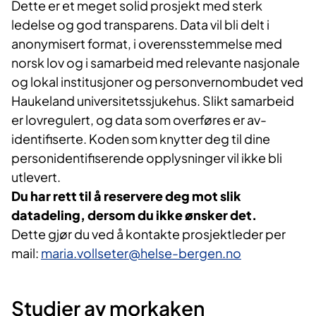
Dette er et meget solid prosjekt med sterk
ledelse og god transparens. Data vil bli delt i
anonymisert format, i overensstemmelse med
norsk lov og i samarbeid med relevante nasjonale
og lokal institusjoner og personvernombudet ved
Haukeland universitetssjukehus. Slikt samarbeid
er lovregulert, og data som overføres er av-
identifiserte. Koden som knytter deg til dine
personidentifiserende opplysninger vil ikke bli
utlevert.
Du har rett til å reservere deg mot slik
datadeling, dersom du ikke ønsker det.
Dette gjør du ved å kontakte prosjektleder per
mail:
maria.vollseter@helse-bergen.no
Studier av morkaken