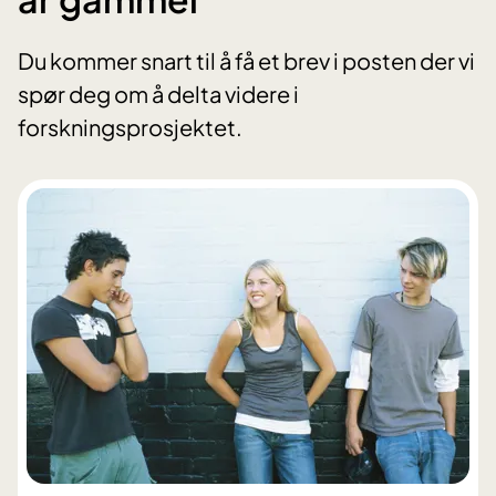
Du kommer snart til å få et brev i posten der vi
spør deg om å delta videre i
forskningsprosjektet.