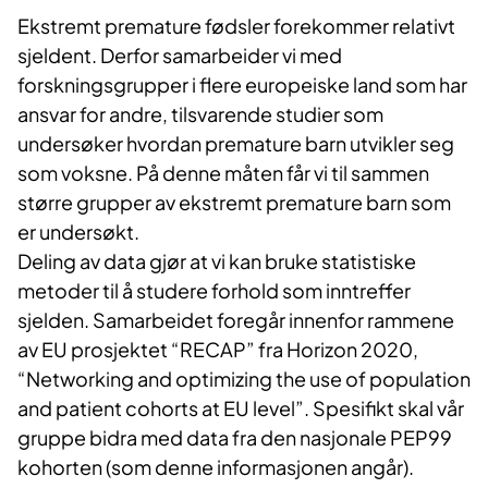
Ekstremt premature fødsler forekommer relativt
sjeldent. Derfor samarbeider vi med
forskningsgrupper i flere europeiske land som har
ansvar for andre, tilsvarende studier som
undersøker hvordan premature barn utvikler seg
som voksne. På denne måten får vi til sammen
større grupper av ekstremt premature barn som
er undersøkt.
Deling av data gjør at vi kan bruke statistiske
metoder til å studere forhold som inntreffer
sjelden. Samarbeidet foregår innenfor rammene
av EU prosjektet “RECAP” fra Horizon 2020,
“Networking and optimizing the use of population
and patient cohorts at EU level”. Spesifikt skal vår
gruppe bidra med data fra den nasjonale PEP99
kohorten (som denne informasjonen angår).