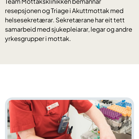
Team Mottaksklinikken bemannar
resepsjonen og Triage i Akuttmottak med
helsesekretærar. Sekretærane har eit tett
samarbeid med sjukepleiarar, legar og andre
yrkesgrupper i mottak.