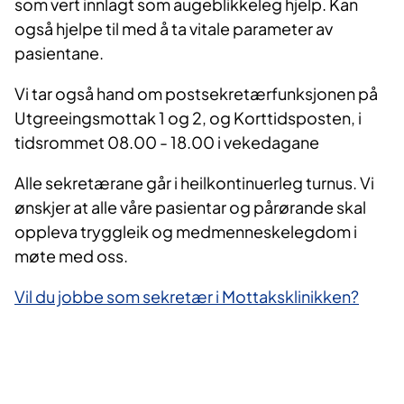
som vert innlagt som augeblikkeleg hjelp. Kan
også hjelpe til med å ta vitale parameter av
pasientane.
Vi tar også hand om postsekretærfunksjonen på
Utgreeingsmottak 1 og 2, og Korttidsposten, i
tidsrommet 08.00 - 18.00 i vekedagane
Alle sekretærane går i heilkontinuerleg turnus. Vi
ønskjer at alle våre pasientar og pårørande skal
oppleva tryggleik og medmenneskelegdom i
møte med oss.
Vil du jobbe som sekretær i Mottaksklinikken?