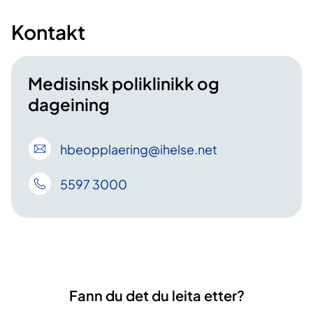
Kontakt
Medisinsk poliklinikk og
dageining
hbeopplaering
@ihelse
.net
5597 3000
Fann du det du leita etter?