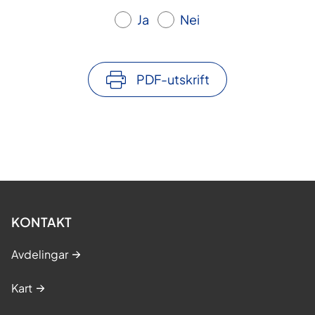
Ja
Nei
PDF-utskrift
KONTAKT
Avdelingar
Kart