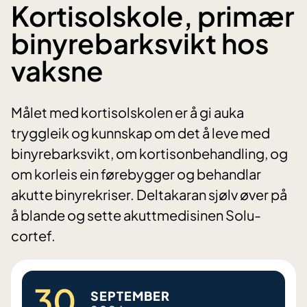
Kortisolskole, primær
binyrebarksvikt hos
vaksne
Målet med kortisolskolen er å gi auka
tryggleik og kunnskap om det å leve med
binyrebarksvikt, om kortisonbehandling, og
om korleis ein førebygger og behandlar
akutte binyrekriser. Deltakaran sjølv øver på
å blande og sette akuttmedisinen Solu-
cortef.
30.
SEPTEMBER