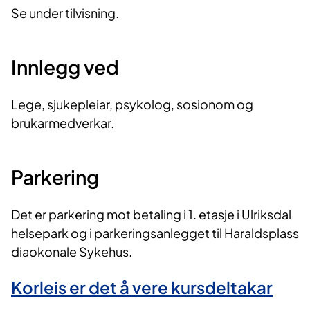
Se under tilvisning.
Innlegg ved
Lege, sjukepleiar, psykolog, sosionom og
brukarmedverkar.
Parkering
Det er parkering mot betaling i 1. etasje i Ulriksdal
helsepark og i parkeringsanlegget til Haraldsplass
diaokonale Sykehus.
Korleis er det å vere kursdeltakar