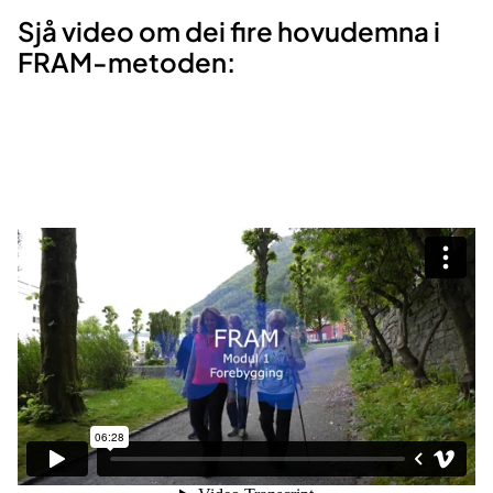
Sjå video om dei fire hovudemna i
FRAM-metoden: