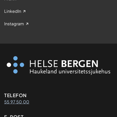
LinkedIn
Instagram
Kontaktinformasjon
TELEFON
55 97 50 00
E-POST