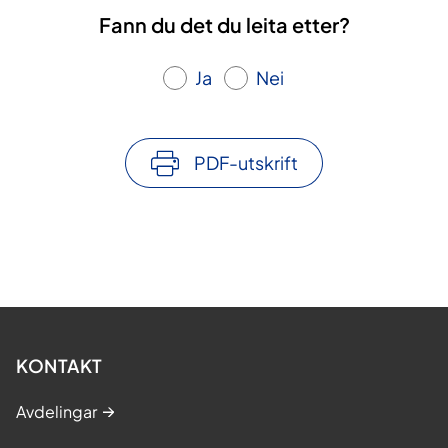
Fann du det du leita etter?
Ja
Nei
PDF-utskrift
KONTAKT
Avdelingar