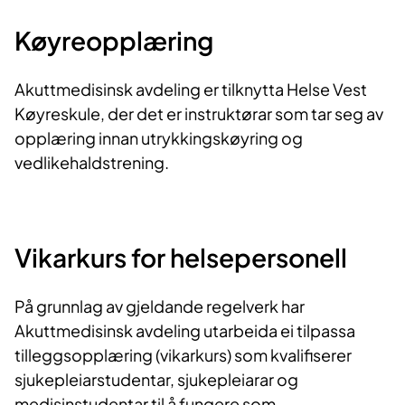
Køyreopplæring
Akuttmedisinsk avdeling er tilknytta Helse Vest
Køyreskule, der det er instruktørar som tar seg av
opplæring innan utrykkingskøyring og
vedlikehaldstrening.
Vikarkurs for helsepersonell
På grunnlag av gjeldande regelverk har
Akuttmedisinsk avdeling utarbeida ei tilpassa
tilleggsopplæring (vikarkurs) som kvalifiserer
sjukepleiarstudentar, sjukepleiarar og
medisinstudentar til å fungere som