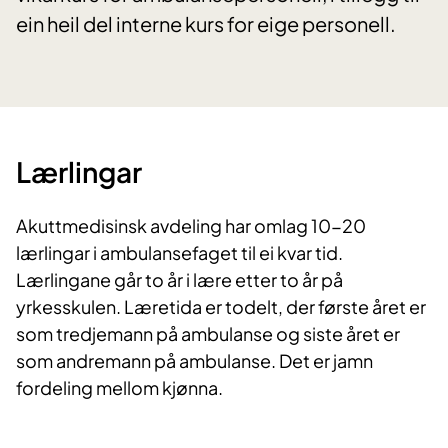
ein heil del interne kurs for eige personell.
Lærlingar
Akuttmedisinsk avdeling har omlag 10-20
lærlingar i ambulansefaget til ei kvar tid.
Lærlingane går to år i lære etter to år på
yrkesskulen. Læretida er todelt, der første året er
som tredjemann på ambulanse og siste året er​​​​​
som andremann på ambulanse. Det er jamn
fordeling mellom kjønna.