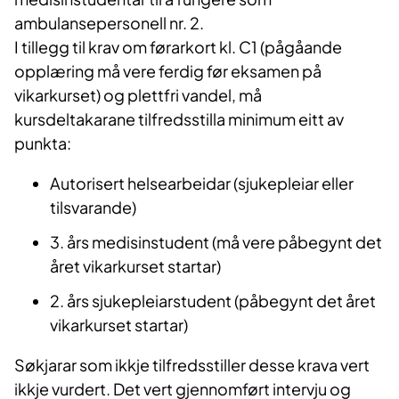
ambulansepersonell nr. 2.
I tillegg til krav om førarkort kl. C1 (pågåande
opplæring må vere ferdig før eksamen på
vikarkurset) og plettfri vandel, må
kursdeltakarane tilfredsstilla minimum eitt av
punkta:
Autorisert helsearbeidar (sjukepleiar eller
tilsvarande)
3. års medisinstudent (må vere påbegynt det
året vikarkurset startar)
2. års sjukepleiarstudent (påbegynt det året
vikarkurset startar)
Søkjarar som ikkje tilfredsstiller desse krava vert
ikkje vurdert. Det vert gjennomført intervju og