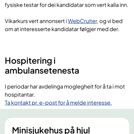
fysiske testar for dei kandidatar som vert kalla inn.
Vikarkurs vert annonsert i
WebCruiter
, og vi bed
om at interesserte kandidatar følgjer med der.
Hospitering i
ambulansetenesta
I periodar har avdelinga moglegheit for å ta i mot
hospitantar.
Ta kontakt pr. e-post for å melde interesse.
Minisjukehus på hjul