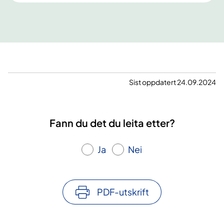
Sist oppdatert 24.09.2024
Fann du det du leita etter?
Ja
Nei
PDF-utskrift