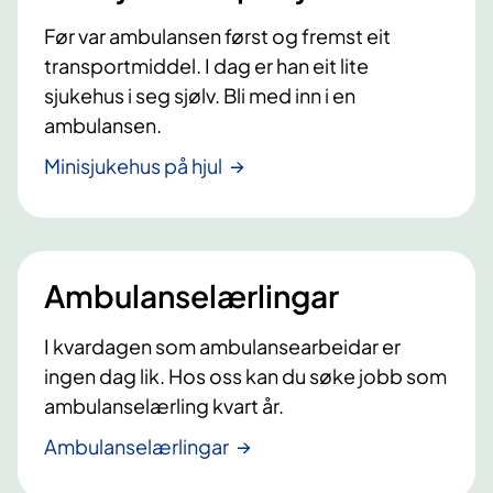
Før var ambulansen først og fremst eit
transportmiddel. I dag er han eit lite
sjukehus i seg sjølv. Bli med inn i en
ambulansen.
Minisjukehus på hjul
Ambulanselærlingar
I kvardagen som ambulansearbeidar er
ingen dag lik. Hos oss kan du søke jobb som
ambulanselærling kvart år.
Ambulanselærlingar