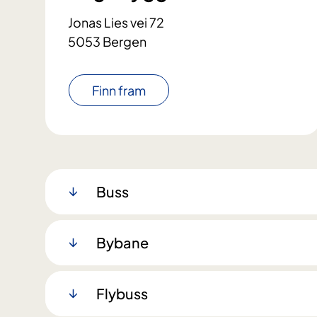
Jonas Lies vei 72
5053 Bergen
Finn fram
Buss
Bybane
Flybuss