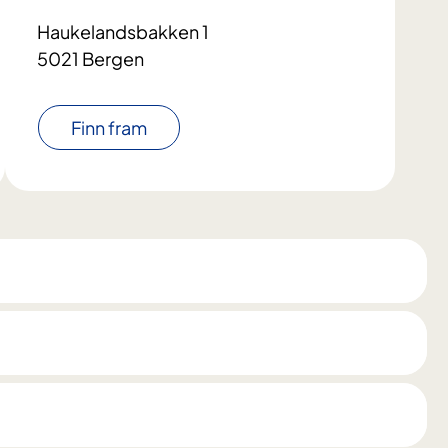
Haukelandsbakken 1
5021 Bergen
Finn fram