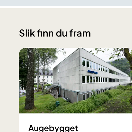
Slik finn du fram
Augebygget