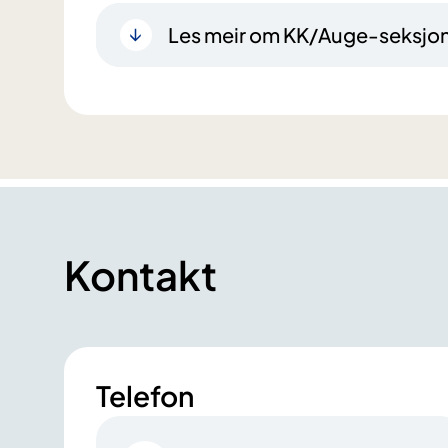
Les meir om KK/Auge-seksjon
Kontakt
Telefon