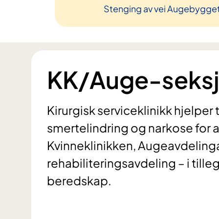
Stenging av vei Augebygge
KK/Auge-seksj
Kirurgisk serviceklinikk hjelper 
smertelindring og narkose for 
Kvinneklinikken, Augeavdeling
rehabiliteringsavdeling – i till
beredskap.