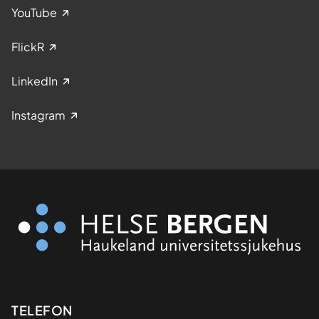
YouTube
FlickR
LinkedIn
Instagram
Kontaktinformasjon
TELEFON