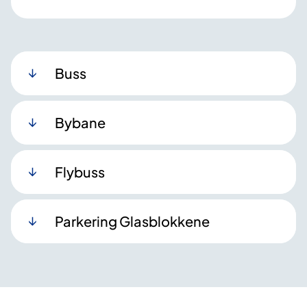
Buss
Bybane
Flybuss
Parkering Glasblokkene