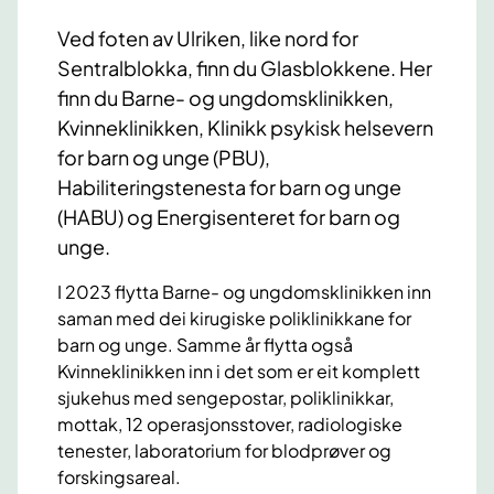
Ved foten av Ulriken, like nord for
Sentralblokka, finn du Glasblokkene. Her
finn du Barne- og ungdomsklinikken,
Kvinneklinikken, Klinikk psykisk helsevern
for barn og unge (PBU),
Habiliteringstenesta for barn og unge
(HABU) og Energisenteret for barn og
unge.
I 2023 flytta Barne- og ungdomsklinikken inn
saman med dei kirugiske poliklinikkane for
barn og unge. Samme år flytta også
Kvinneklinikken inn i det som er eit komplett
sjukehus med sengepostar, poliklinikkar,
mottak, 12 operasjonsstover, radiologiske
tenester, laboratorium for blodprøver og
forskingsareal.