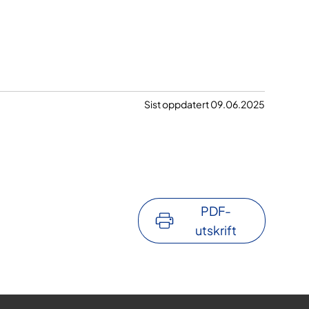
Sist oppdatert 09.06.2025
PDF-
utskrift