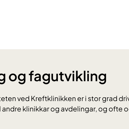
g og fagutvikling
eten ved Kreftklinikken er i stor grad d
andre klinikkar og avdelingar, og ofte