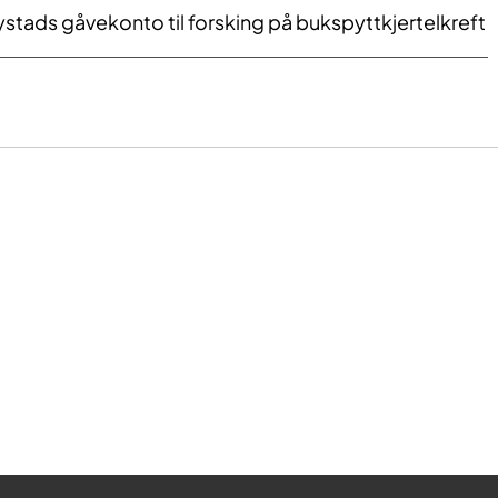
ystads gåvekonto til forsking på bukspyttkjertelkreft