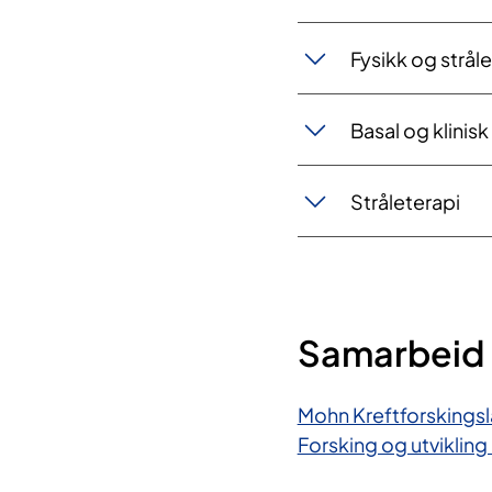
Fysikk og strål
Basal og klinisk
Stråleterapi
Samarbeid
Mohn Kreftforskings
Forsking og utvikling 