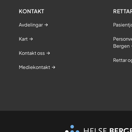
KONTAKT
RETTA
Avdelingar
Pasientj
Kart
Personve
Bergen
Kontakt oss
Rettar 
Mediekontakt