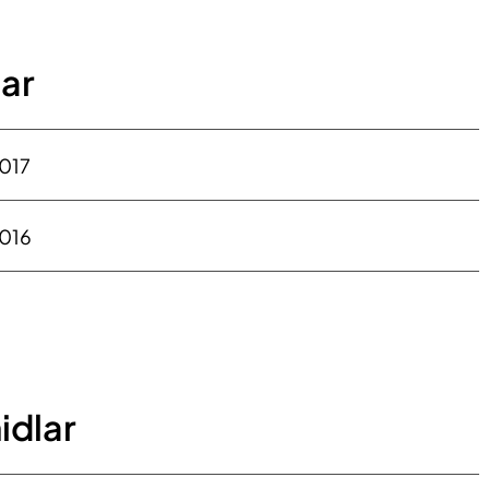
ar
2017
2016
idlar