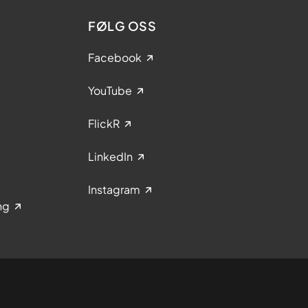
FØLG OSS
Facebook
YouTube
FlickR
LinkedIn
Instagram
ng