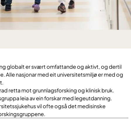
ing globalt er svært omfattande og aktivt, og dertil
. Alle nasjonar med eit universitetsmiljø er med og
t.
rad retta mot grunnlagsforsking og klinisk bruk.
sgruppa leia av ein forskar med legeutdanning.
sitetssjukehus vil ofte også det medisinske
 forskingsgruppene.​