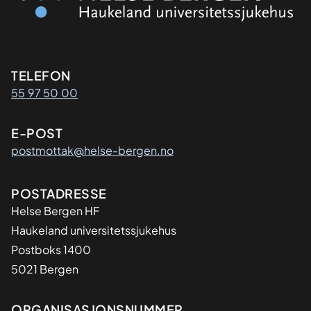
Kontaktinformasjon
TELEFON
55 97 50 00
E-POST
postmottak@helse-bergen.no
Adresse
POSTADRESSE
Helse Bergen HF
Haukeland universitetssjukehus
Postboks 1400
5021 Bergen
ORGANISASJONSNUMMER