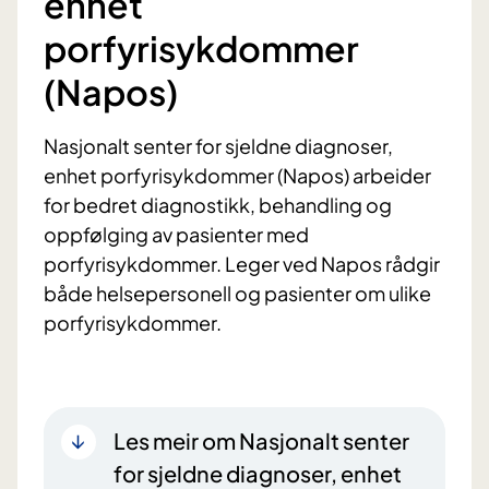
enhet
porfyrisykdommer
(Napos)
Nasjonalt senter for sjeldne diagnoser,
enhet porfyrisykdommer (Napos) arbeider
for bedret diagnostikk, behandling og
oppfølging av pasienter med
porfyrisykdommer. Leger ved Napos rådgir
både helsepersonell og pasienter om ulike
porfyrisykdommer.
Les meir om Nasjonalt senter
for sjeldne diagnoser, enhet