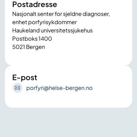
Postadresse
Nasjonalt senter for sjeldne diagnoser,
enhet porfyrisykdommer
Haukeland universitetssjukehus
Postboks 1400
5021 Bergen
E-post
porfyri
@helse-bergen
.no