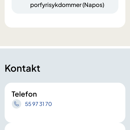
porfyrisykdommer (Napos)
Kontakt
Telefon
55 97 31 70