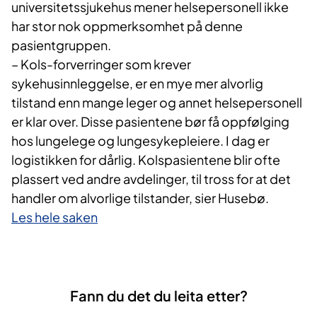
universitetssjukehus mener helsepersonell ikke
har stor nok oppmerksomhet på denne
pasientgruppen.
– Kols-forverringer som krever
sykehusinnleggelse, er en mye mer alvorlig
tilstand enn mange leger og annet helsepersonell
er klar over. Disse pasientene bør få oppfølging
hos lungelege og lungesykepleiere. I dag er
logistikken for dårlig. Kolspasientene blir ofte
plassert ved andre avdelinger, til tross for at det
handler om alvorlige tilstander, sier Husebø.
Les hele saken
Fann du det du leita etter?