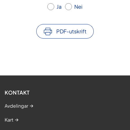
Ja
Nei
PDF-utskrift
KONTAKT
Avdelingar
Kart