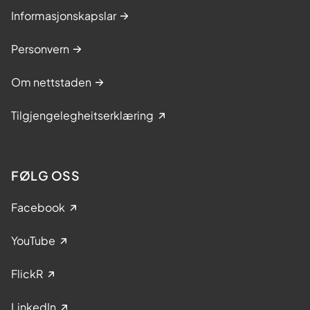
Informasjonskapslar
Personvern
Om nettstaden
Tilgjengelegheitserklæring
FØLG OSS
Facebook
YouTube
FlickR
LinkedIn