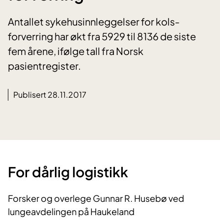
Antallet sykehusinnleggelser for kols-
forverring har økt fra 5929 til 8136 de siste
fem årene, ifølge tall fra Norsk
pasientregister.
Publisert 28.11.2017
For dårlig logistikk
Forsker og overlege Gunnar R. Husebø ved
lungeavdelingen på Haukeland