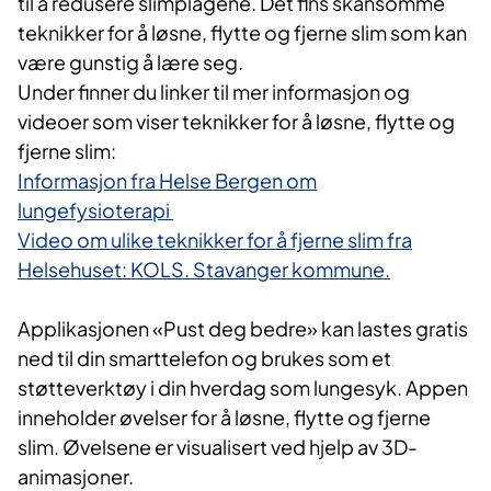
til å redusere slimplagene. Det fins skånsomme
teknikker for å løsne, flytte og fjerne slim som kan
være gunstig å lære seg.
Under finner du linker til mer informasjon og
videoer som viser teknikker for å løsne, flytte og
fjerne slim:
Informasjon fra Helse Bergen om
lungefysioterapi
Video om ulike teknikker for å fjerne slim fra
Helsehuset: KOLS. Stavanger kommune.
Applikasjonen «Pust deg bedre» kan lastes gratis
ned til din smarttelefon og brukes som et
støtteverktøy i din hverdag som lungesyk. Appen
inneholder øvelser for å løsne, flytte og fjerne
slim. Øvelsene er visualisert ved hjelp av 3D-
animasjoner.