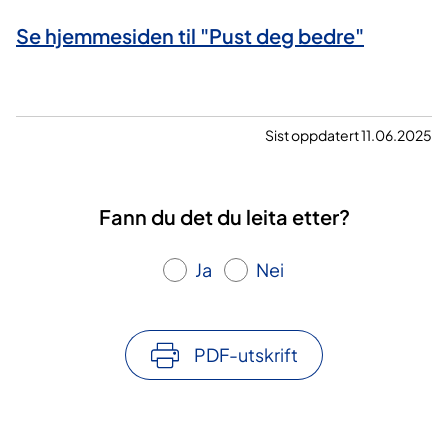
Se hjemmesiden til "Pust deg bedre"
Sist oppdatert 11.06.2025
Fann du det du leita etter?
Ja
Nei
PDF-utskrift