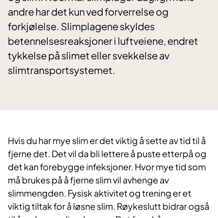
andre har det kun ved forverrelse og
forkjølelse. Slimplagene skyldes
betennelsesreaksjoner i luftveiene, endret
tykkelse på slimet eller svekkelse av
slimtransportsystemet.
Hvis du har mye slim er det viktig å sette av tid til å
fjerne det. Det vil da bli lettere å puste etterpå og
det kan forebygge infeksjoner. Hvor mye tid som
må brukes på å fjerne slim vil avhenge av
slimmengden. Fysisk aktivitet og trening er et
viktig tiltak for å løsne slim. Røykeslutt bidrar også