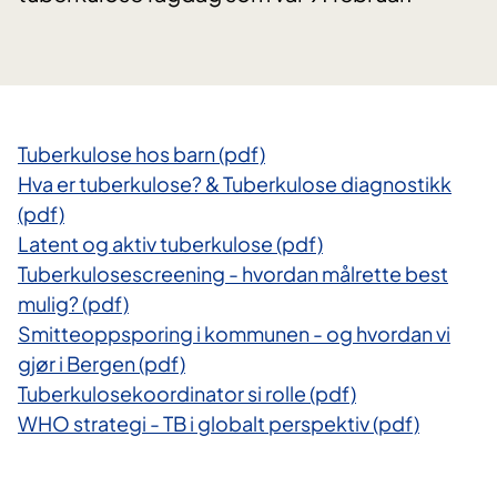
​Tuberkulose hos barn (pdf)
Hva er tuberkulose? & Tuberkulose diagnostikk
(pdf)
Latent og aktiv tuberkulose (pdf)
Tuberkulosescreening - hvordan målrette best
mulig? (pdf)
Smitteoppsporing i kommunen - og hvordan vi
gjør i Bergen (pdf)
Tuberkulosekoordinator si rolle (pdf)
WHO strategi - TB i globalt perspektiv (pdf)