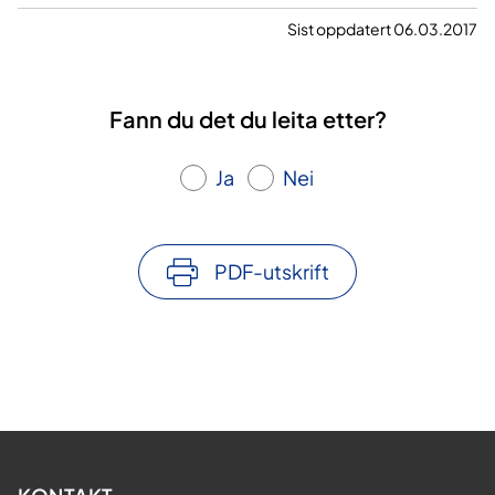
Sist oppdatert 06.03.2017
Fann du det du leita etter?
Ja
Nei
PDF-utskrift