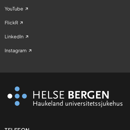
YouTube
FlickR
LinkedIn
Instagram
TELEFON