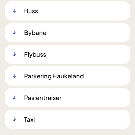
Buss
Bybane
Flybuss
Parkering Haukeland
Pasientreiser
Taxi