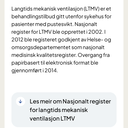
Langtids mekanisk ventilasjon (LTMV) er et
behandlingstilbud gitt utenfor sykehus for
pasienter med pustesvikt. Nasjonalt
register for LTMV ble opprettet i 2002. I
2012 ble registeret godkjent av Helse‐ og
omsorgsdepartementet som nasjonalt
medisinsk kvalitetsregister. Overgang fra
papirbasert til elektronisk format ble
gjennomført i 2014.
Les meir om Nasjonalt register
for langtids mekanisk
ventilasjon LTMV