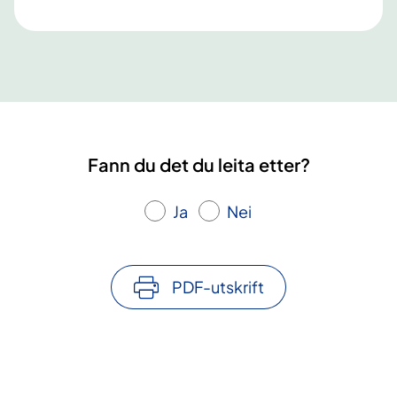
Fann du det du leita etter?
Ja
Nei
PDF-utskrift