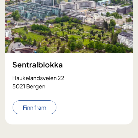
Sentralblokka
Haukelandsveien 22
5021 Bergen
Finn fram