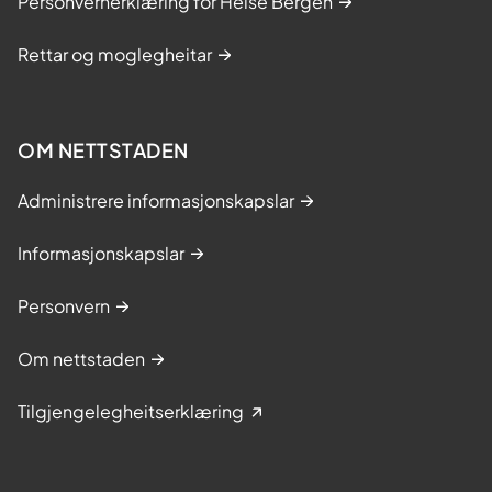
Personvernerklæring for Helse Bergen
Rettar og moglegheitar
OM NETTSTADEN
Administrere informasjonskapslar
Informasjonskapslar
Personvern
Om nettstaden
Tilgjengelegheitserklæring