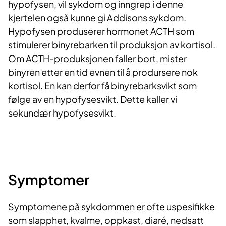
hypofysen, vil sykdom og inngrep i denne
kjertelen også kunne gi Addisons sykdom.
Hypofysen produserer hormonet ACTH som
stimulerer binyrebarken til produksjon av kortisol.
Om ACTH-produksjonen faller bort, mister
binyren etter en tid evnen til å prodursere nok
kortisol. En kan derfor få binyrebarksvikt som
følge av en hypofysesvikt. Dette kaller vi
sekundær hypofysesvikt.
Symptomer
Symptomene på sykdommen er ofte uspesifikke
som slapphet, kvalme, oppkast, diaré, nedsatt