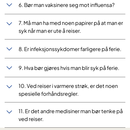
6. Bør man vaksinere seg mot influensa?
7. Må man ha med noen papirer på at man er
syk når man er ute å reiser.
8. Er infeksjonssykdomer farligere på ferie.
9. Hva bør gjøres hvis man blir syk på ferie.
10. Ved reiser i varmere strøk, er det noen
spesielle forhåndsregler.
11. Er det andre medisiner man bør tenke på
ved reiser.