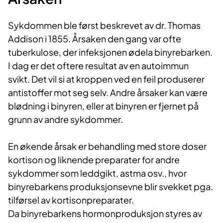
Sykdommen ble først beskrevet av dr. Thomas
Addison i 1855. Årsaken den gang var ofte
tuberkulose, der infeksjonen ødela binyrebarken.
I dag er det oftere resultat av en autoimmun
svikt. Det vil si at kroppen ved en feil produserer
antistoffer mot seg selv. Andre årsaker kan være
blødning i binyren, eller at binyren er fjernet på
grunn av andre sykdommer.
En økende årsak er behandling med store doser
kortison og liknende preparater for andre
sykdommer som leddgikt, astma osv., hvor
binyrebarkens produksjonsevne blir svekket pga.
tilførsel av kortisonpreparater.
Da binyrebarkens hormonproduksjon styres av