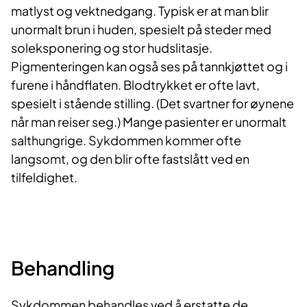
matlyst og vektnedgang. Typisk er at man blir
unormalt brun i huden, spesielt på steder med
soleksponering og stor hudslitasje.
Pigmenteringen kan også ses på tannkjøttet og i
furene i håndflaten. Blodtrykket er ofte lavt,
spesielt i stående stilling. (Det svartner for øynene
når man reiser seg.) Mange pasienter er unormalt
salthungrige. Sykdommen kommer ofte
langsomt, og den blir ofte fastslått ved en
tilfeldighet.
Behandling
Sykdommen behandles ved å erstatte de