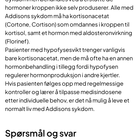
hormoner kroppen ikke selv produserer. Alle med
Addisons sykdom må ha kortisonacetat
(Cortone, Cortison) som omdannes i kroppen til
kortisol, samt et hormon med aldosteronvirkning
(Florinef).
Pasienter med hypofysesvikt trenger vanligvis
bare kortisonacetat, men de må ofte ha en annen
hormonbehandling i tillegg fordi hypofysen
regulerer hormonproduksjon i andre kjertler.
Hvis pasienten følges opp med regelmessige
kontroller og lærer å tilpasse medisindosene
etter individuelle behov, er det nå mulig å leve et
normalt liv med Addisons sykdom.
Spørsmål og svar