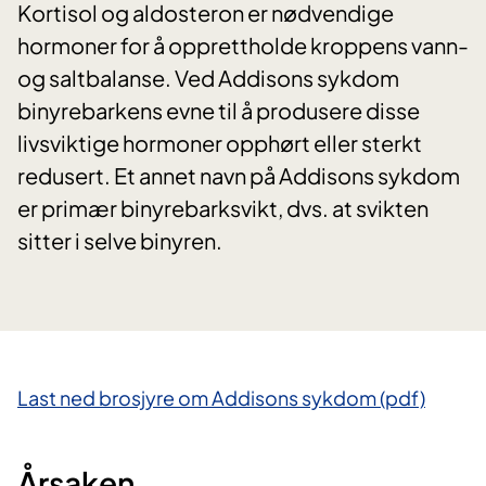
Kortisol og aldosteron er nødvendige
hormoner for å opprettholde kroppens vann-
og saltbalanse. Ved Addisons sykdom
binyrebarkens evne til å produsere disse
livsviktige hormoner opphørt eller sterkt
redusert. Et annet navn på Addisons sykdom
er primær binyrebarksvikt, dvs. at svikten
sitter i selve binyren.
Last ned brosjyre om Addisons sykdom (pdf)​
Årsaken