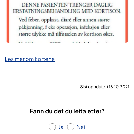
Les mer om kortene
Sist oppdatert 18.10.2021
Fann du det du leita etter?
Ja
Nei