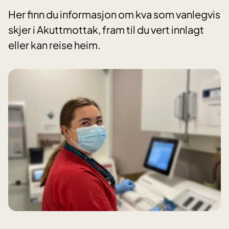
Her finn du informasjon om kva som vanlegvis
skjer i Akuttmottak, fram til du vert innlagt
eller kan reise heim.