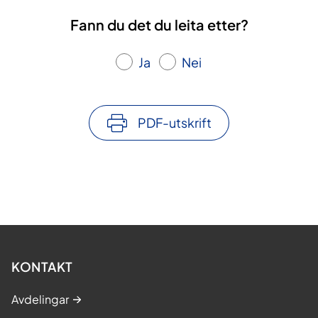
Fann du det du leita etter?
Ja
Nei
PDF-utskrift
KONTAKT
Avdelingar