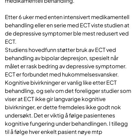
medikamentell behandling.
Etter 6 uker med enten intensivert medikamentell
behandling eller en serie med ECT viste studien at
de depressive symptomer ble mest redusert ved
ECT.
Studiens hovedfunn støtter bruk av ECT ved
behandling av bipolar depresjon, spesielt når
målet er rask bedring av depressive symptomer.
ECT er forbundet med hukommelsesvansker.
Kognitive bivirkninger er vanlig like etter ECT
behandling, og selv om det foreligger studier som
viser at ECT ikke gir langvarige kognitive
bivirkninger, er dette fremdeles ikke godt nok
undersøkt. Det er viktig å følge pasientenes
kognitive fungering under behandlingen. I tillegg
til å følge hver enkelt pasient nøye mtp