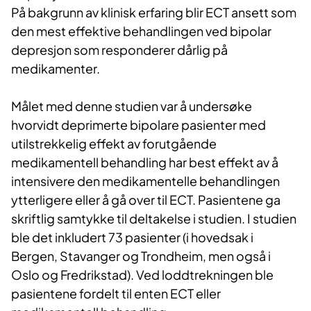
På bakgrunn av klinisk erfaring blir ECT ansett som
den mest effektive behandlingen ved bipolar
depresjon som responderer dårlig på
medikamenter.
Målet med denne studien var å undersøke
hvorvidt deprimerte bipolare pasienter med
utilstrekkelig effekt av forutgående
medikamentell behandling har best effekt av å
intensivere den medikamentelle behandlingen
ytterligere eller å gå over til ECT. Pasientene ga
skriftlig samtykke til deltakelse i studien. I studien
ble det inkludert 73 pasienter (i hovedsak i
Bergen, Stavanger og Trondheim, men også i
Oslo og Fredrikstad). Ved loddtrekningen ble
pasientene fordelt til enten ECT eller