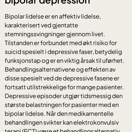
Bipolar lidelse er en affektiv lidelse,
karakterisert ved gjentatte
stemningssvingninger gjennom livet.
Tilstanden er forbundet med økt risiko for
suicid spesielt i depressive faser, betydelig
funksjonstap og er en viktig årsak til uførhet.
Behandlingsalternativene og effekten av
disse spesielt ved de depressive fasene er
fortsatt utilstrekkelige for mange pasienter.
Depressive episoder utgjør tidsmessig den
største belastningen for pasienter med en
bipolar lidelse. Når den medikamentelle
behandlingen svikter kan elektrokonvulsiv
terapi (ECT) være et behandlingsalternativ.