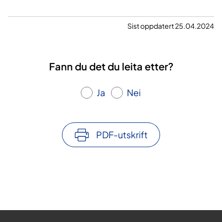
Sist oppdatert 25.04.2024
Fann du det du leita etter?
Ja
Nei
PDF-utskrift