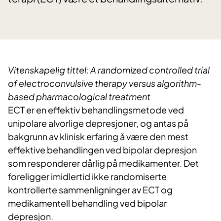
Vitenskapelig tittel: A randomized controlled trial
of electroconvulsive therapy versus algorithm-
based pharmacological treatment
ECT er en effektiv behandlingsmetode ved
unipolare alvorlige depresjoner, og antas på
bakgrunn av klinisk erfaring å være den mest
effektive behandlingen ved bipolar depresjon
som responderer dårlig på medikamenter. Det
foreligger imidlertid ikke randomiserte
kontrollerte sammenligninger av ECT og
medikamentell behandling ved bipolar
depresjon.