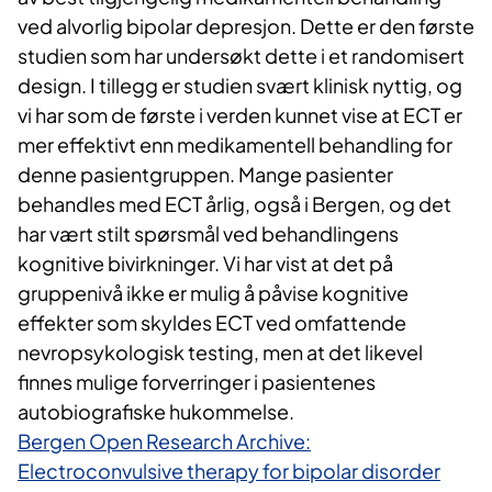
ved alvorlig bipolar depresjon. Dette er den første
studien som har undersøkt dette i et randomisert
design. I tillegg er studien svært klinisk nyttig, og
vi har som de første i verden kunnet vise at ECT er
mer effektivt enn medikamentell behandling for
denne pasientgruppen. Mange pasienter
behandles med ECT årlig, også i Bergen, og det
har vært stilt spørsmål ved behandlingens
kognitive bivirkninger. Vi har vist at det på
gruppenivå ikke er mulig å påvise kognitive
effekter som skyldes ECT ved omfattende
nevropsykologisk testing, men at det likevel
finnes mulige forverringer i pasientenes
autobiografiske hukommelse. ​
Bergen Open Research Archive:
Electroconvulsive therapy for bipolar disorder