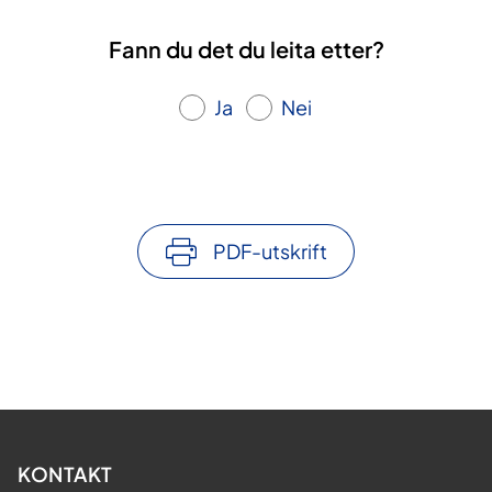
Fann du det du leita etter?
Ja
Nei
PDF-utskrift
KONTAKT