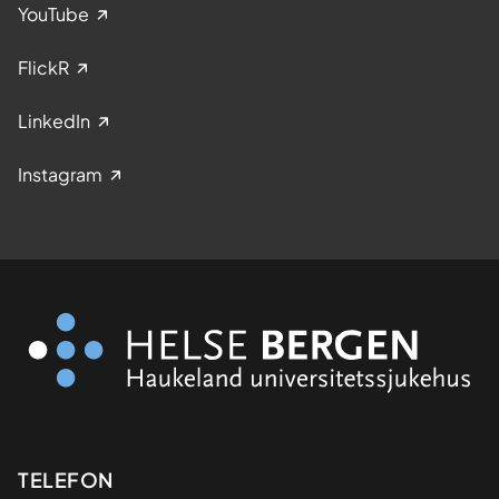
YouTube
FlickR
LinkedIn
Instagram
Kontaktinformasjon
TELEFON