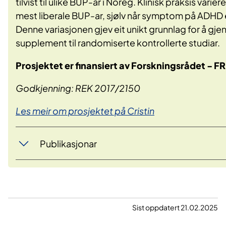
tilvist til ulike BUP-ar i Noreg. Klinisk praksis var
mest liberale BUP-ar, sjølv når symptom på ADHD e
Denne variasjonen gjev eit unikt grunnlag for å g
supplement til randomiserte kontrollerte studiar.
Prosjektet er finansiert av Forskningsrådet - 
Godkjenning: REK 2017/2150
Les meir om prosjektet på Cristin
Publikasjonar
Sist oppdatert 21.02.2025