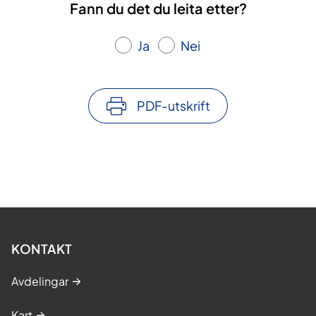
Fann du det du leita etter?
Ja
Nei
PDF-utskrift
KONTAKT
Avdelingar
Kart