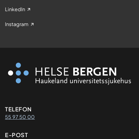
LinkedIn
Instagram
Kontaktinformasjon
TELEFON
55 97 50 00
E-POST