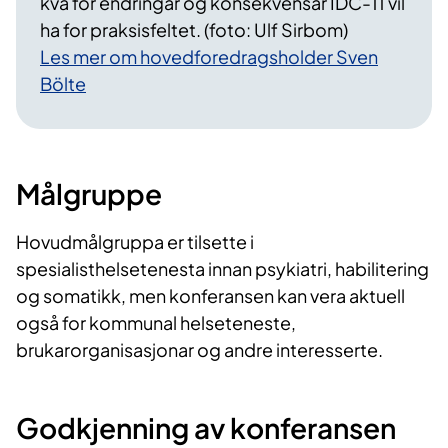
kva for endringar og konsekvensar IDC-11 vil
ha for praksisfeltet. (foto: Ulf Sirbom)
Les mer om hovedforedragsholder Sven
Bölte
Målgruppe
Hovudmålgruppa er tilsette i
spesialisthelsetenesta innan psykiatri, habilitering
og somatikk, men konferansen kan vera aktuell
også for kommunal helseteneste,
brukarorganisasjonar og andre interesserte.
Godkjenning av konferansen