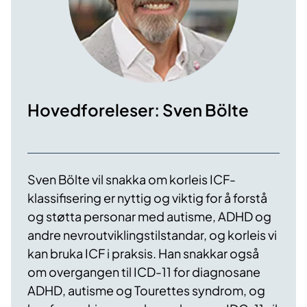
Hovedforeleser: Sven Bölte
Sven Bölte vil snakka om korleis ICF-
klassifisering er nyttig og viktig for å forstå
og støtta personar med autisme, ADHD og
andre nevroutviklingstilstandar, og korleis vi
kan bruka ICF i praksis. Han snakkar også
om overgangen til ICD-11 for diagnosane
ADHD, autisme og Tourettes syndrom, og