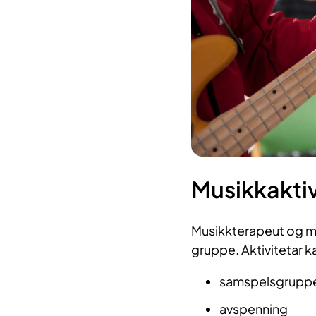
Musikkaktiv
Musikkterapeut og mu
gruppe. Aktivitetar k
samspelsgruppe
avspenning