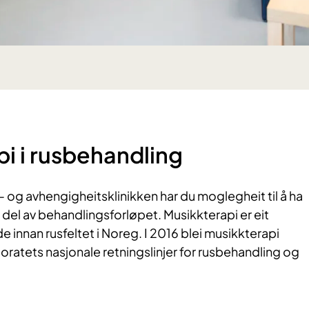
i i rusbehandling
og avhengigheitsklinikken har du moglegheit til å ha
del av behandlingsforløpet. Musikkterapi er eit
e innan rusfeltet i Noreg. I 2016 blei musikkterapi
toratets nasjonale retningslinjer for rusbehandling og