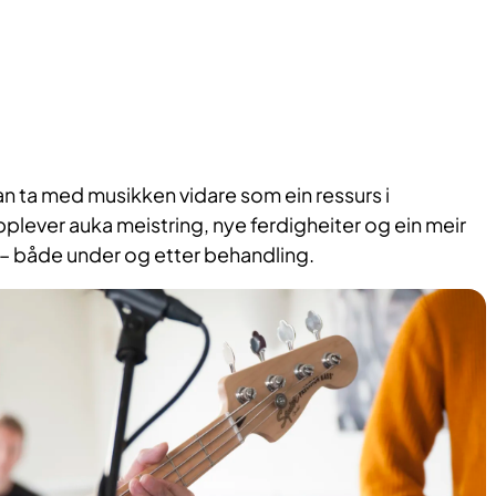
an ta med musikken vidare som ein ressurs i
lever auka meistring, nye ferdigheiter og ein meir
 – både under og etter behandling.