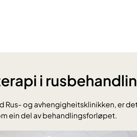
erapi i rusbehandli
 Rus- og avhengigheitsklinikken, er de
m ein del av behandlingsforløpet.